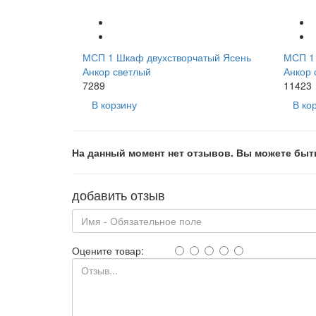
МСП 1 Шкаф двухстворчатый Ясень
МСП 1
Анкор светлый
Анкор 
7289
11423
В корзину
В ко
На данный момент нет отзывов. Вы можете быт
добавить отзыв
Оцените товар: