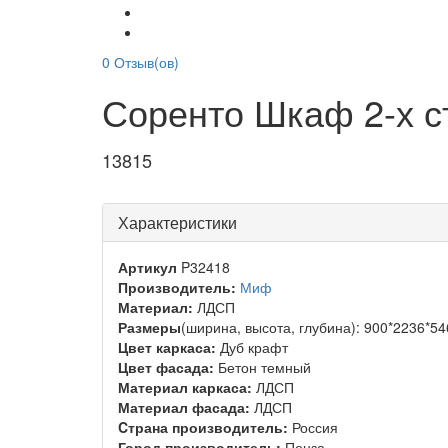
0
Отзыв(ов)
Соренто Шкаф 2-х с
13815
Характеристики
Артикул
P32418
Производитель:
Миф
Материал:
ЛДСП
Размеры
(ширина, высота, глубина): 900*2236*5
Цвет каркаса:
Дуб крафт
Цвет фасада:
Бетон темный
Материал каркаса:
ЛДСП
Материал фасада:
ЛДСП
Cтрана производитель:
Россия
Город производитель:
Пенза