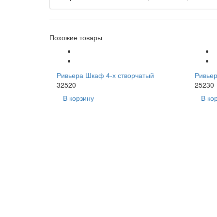
Похожие товары
Ривьера Шкаф 4-х створчатый
Ривьер
32520
25230
В корзину
В ко