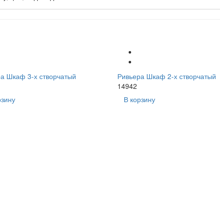
а Шкаф 3-х створчатый
Ривьера Шкаф 2-х створчатый
14942
рзину
В корзину