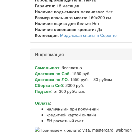
Гарантия:
18 месяцев
Наличие подъемного механизма:
Нет
Размер спального места:
160х200 см
Наличие ящика для белья:
Нет
Наличие основания кровати:
Да
Коллекция:
Модульная спальня Соренто
Информация
Самовывоз
: бесплатно
Доставка по Спб
: 1550 руб.
Доставка по ЛО
: 1550 руб. + 30 руб/км
Сборка в Спб
: 2000 руб.
Подъем
: от 300 руб/этаж.
Оплата
:
наличными при получении
кредитной картой онлайн
БН расчетный счет