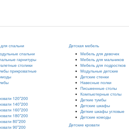
для спальни
Детская мебель
одульные спальни
Мебель для девочек
пальные гарнитуры
Мебель для мальчиков
уалетные столики
Мебель для подростков
умбы прикроватные
Модульные детские
омоды
Детские стенки
умбы
Навесные полки
Письменные столы
Компьютерные столы
ровати 120*200
Деткие тумбы
ровати 140*200
Детские шкафы
ровати 160*200
Деткие шкафы угловые
ровати 180*200
Детские комоды
ровати 80*200
Детские кровати
ровати 90*200