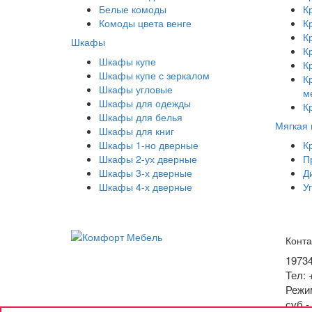
Белые комоды
К
Комоды цвета венге
К
К
Шкафы
К
Шкафы купе
К
Шкафы купе с зеркалом
К
Шкафы угловые
м
Шкафы для одежды
К
Шкафы для белья
Мягкая
Шкафы для книг
Шкафы 1-но дверные
К
Шкафы 2-ух дверные
П
Шкафы 3-х дверные
Д
Шкафы 4-х дверные
У
Конта
1973
Тел: 
Режим
суб -