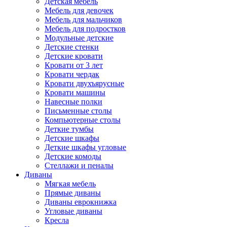
Детская мебель
Мебель для девочек
Мебель для мальчиков
Мебель для подростков
Модульные детские
Детские стенки
Детские кровати
Кровати от 3 лет
Кровати чердак
Кровати двухъярусные
Кровати машины
Навесные полки
Письменные столы
Компьютерные столы
Деткие тумбы
Детские шкафы
Деткие шкафы угловые
Детские комоды
Стеллажи и пеналы
Диваны
Мягкая мебель
Прямые диваны
Диваны еврокнижка
Угловые диваны
Кресла