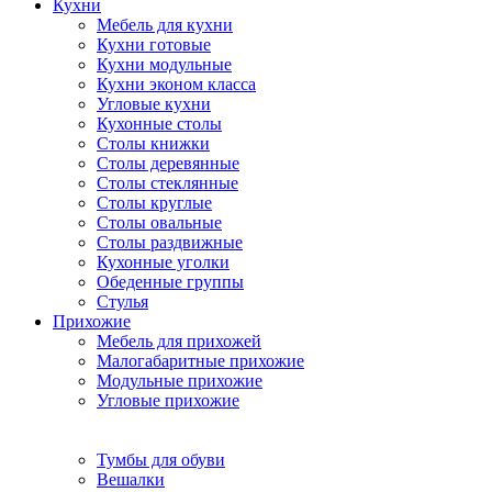
Кухни
Мебель для кухни
Кухни готовые
Кухни модульные
Кухни эконом класса
Угловые кухни
Кухонные столы
Столы книжки
Столы деревянные
Столы стеклянные
Столы круглые
Столы овальные
Столы раздвижные
Кухонные уголки
Обеденные группы
Стулья
Прихожие
Мебель для прихожей
Малогабаритные прихожие
Модульные прихожие
Угловые прихожие
Тумбы для обуви
Вешалки