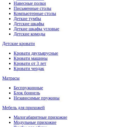
Навесные полки
Письменные столы
Компьютерные столы
Деткие тумбы
Детские шкафы
Деткие шкафы угловые
Детские комоды
Детские кровати
Кровати двухъярусные
Кровати машины
Кровати от 3 лет
Кровати чердак
Матрасы
Беспружинные
Блок боннель
Независимые пружины
Мебель для прихожей
Малогабаритные прихожие
Модульные прихожие