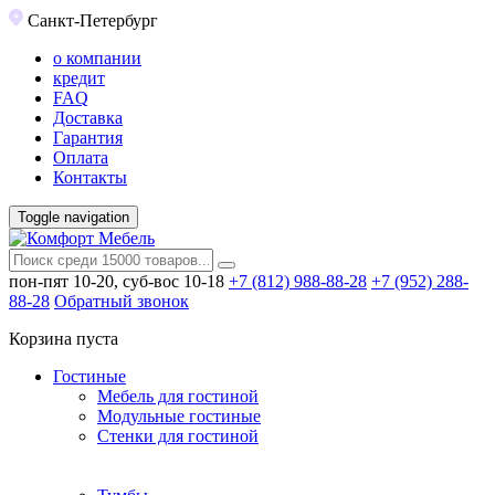
Санкт-Петербург
о компании
кредит
FAQ
Доставка
Гарантия
Оплата
Контакты
Toggle navigation
пон-пят 10-20, суб-вос 10-18
+7 (812) 988-88-28
+7 (952) 288-
88-28
Обратный звонок
Корзина пуста
Гостиные
Мебель для гостиной
Модульные гостиные
Стенки для гостиной