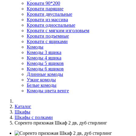
Кровати 90*200
Кровати парящие
Кровати двуспальные
Кровати из массива
Кровати односпальные
Кровати с мягким изголовьем
Кровати подъемные
Кровати с ящиками
Комоды
Комоды 3 ящика
Комоды 4 ящика
Комоды 5 ящиков
Комоды 6 ящиков
Длинные комоды
Узкие комоды
Белые комоды
Комоды цвета венге
Каталог
Шкафы
Шкафы с полками
Соренто прихожая Шкаф 2 дв, дуб стирлинг