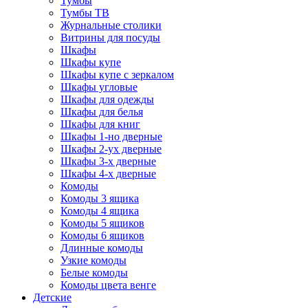
Тумбы
Тумбы ТВ
Журнальные столики
Витрины для посуды
Шкафы
Шкафы купе
Шкафы купе с зеркалом
Шкафы угловые
Шкафы для одежды
Шкафы для белья
Шкафы для книг
Шкафы 1-но дверные
Шкафы 2-ух дверные
Шкафы 3-х дверные
Шкафы 4-х дверные
Комоды
Комоды 3 ящика
Комоды 4 ящика
Комоды 5 ящиков
Комоды 6 ящиков
Длинные комоды
Узкие комоды
Белые комоды
Комоды цвета венге
Детские