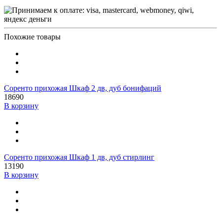
Похожие товары
Соренто прихожая Шкаф 2 дв, дуб бонифаций
18690
В корзину
Соренто прихожая Шкаф 1 дв, дуб стирлинг
13190
В корзину