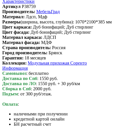
Характеристики
Артикул
P38759
Производитель:
МебельГрад
Материал:
Лдсп, Мдф
Размеры
(ширина, высота, глубина): 1070*2100*385 мм
Цвет каркаса:
Дуб бонифаций; Дуб стирлинг
Цвет фасада:
Дуб бонифаций; Дуб стирлинг
Материал каркаса:
ЛДСП
Материал фасада:
МДФ
Cтрана производитель:
Россия
Город производитель:
Брянск
Гарантия:
18 месяцев
Коллекция:
Модульная прихожая Соренто
Информация
Самовывоз
: бесплатно
Доставка по Спб
: 1550 руб.
Доставка по ЛО
: 1550 руб. + 30 руб/км
Сборка в Спб
: 2000 руб.
Подъем
: от 300 руб/этаж.
Оплата
:
наличными при получении
кредитной картой онлайн
БН расчетный счет