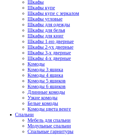
Шкафы
Шкафы купе
Шкафы купе с зеркалом
Шкафы угловые
Шкафы для одежды
Шкафы для белья
Шкафы для книг
Шкафы 1-но дверные
Шкафы 2-ух дверные
Шкафы 3-х дверные
Шкафы 4-х дверные
Комоды
Комоды 3 ящика
Комоды 4 ящика
Комоды 5 ящиков
Комоды 6 ящиков
Длинные комоды
Узкие комоды
Белые комоды
Комоды цвета венге
Спальни
Мебель для спальни
Модульные спальни
Спальные гарнитуры