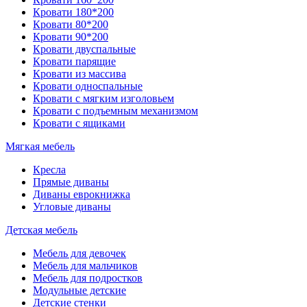
Кровати 180*200
Кровати 80*200
Кровати 90*200
Кровати двуспальные
Кровати парящие
Кровати из массива
Кровати односпальные
Кровати с мягким изголовьем
Кровати с подъемным механизмом
Кровати с ящиками
Мягкая мебель
Кресла
Прямые диваны
Диваны еврокнижка
Угловые диваны
Детская мебель
Мебель для девочек
Мебель для мальчиков
Мебель для подростков
Модульные детские
Детские стенки