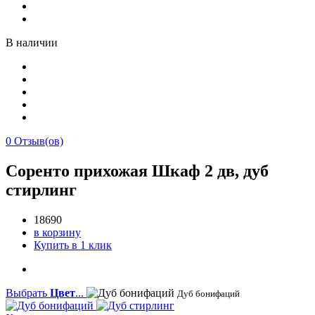
В наличии
0
Отзыв(ов)
Соренто прихожая Шкаф 2 дв, дуб
стирлинг
18690
в корзину
Купить в 1 клик
Выбрать
Цвет
...
Дуб бонифаций