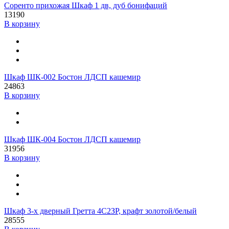
Соренто прихожая Шкаф 1 дв, дуб бонифаций
13190
В корзину
Шкаф ШК-002 Бостон ЛДСП кашемир
24863
В корзину
Шкаф ШК-004 Бостон ЛДСП кашемир
31956
В корзину
Шкаф 3-х дверный Гретта 4С2ЗР, крафт золотой/белый
28555