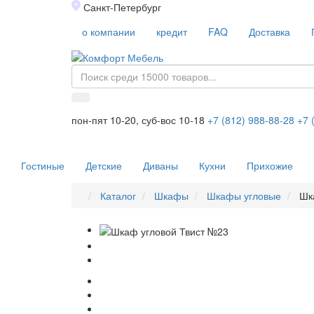
Санкт-Петербург
о компании
кредит
FAQ
Доставка
пон-пят 10-20, суб-вос 10-18
+7 (812) 988-88-28
+7 
Гостиные
Детские
Диваны
Кухни
Прихожие
Каталог
Шкафы
Шкафы угловые
Шк