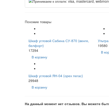
Похожие товары
Шкаф угловой Сабина СУ-870 (венге,
Ультра
белфорт)
19580
17294
В ко
В корзину
Шкаф угловой ЯН-04 (орех пегас)
29948
В корзину
На данный момент нет отзывов. Вы можете быт