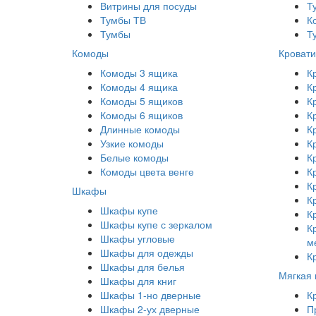
Витрины для посуды
Т
Тумбы ТВ
К
Тумбы
Т
Комоды
Кровати
Комоды 3 ящика
К
Комоды 4 ящика
К
Комоды 5 ящиков
К
Комоды 6 ящиков
К
Длинные комоды
К
Узкие комоды
К
Белые комоды
К
Комоды цвета венге
К
К
Шкафы
К
Шкафы купе
К
Шкафы купе с зеркалом
К
Шкафы угловые
м
Шкафы для одежды
К
Шкафы для белья
Мягкая
Шкафы для книг
Шкафы 1-но дверные
К
Шкафы 2-ух дверные
П