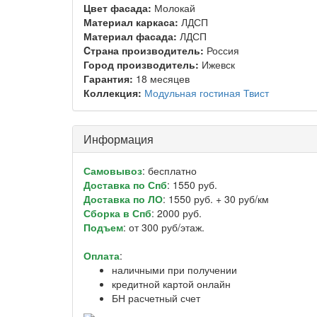
Цвет фасада:
Молокай
Материал каркаса:
ЛДСП
Материал фасада:
ЛДСП
Cтрана производитель:
Россия
Город производитель:
Ижевск
Гарантия:
18 месяцев
Коллекция:
Модульная гостиная Твист
Информация
Самовывоз
: бесплатно
Доставка по Спб
: 1550 руб.
Доставка по ЛО
: 1550 руб. + 30 руб/км
Сборка в Спб
: 2000 руб.
Подъем
: от 300 руб/этаж.
Оплата
:
наличными при получении
кредитной картой онлайн
БН расчетный счет