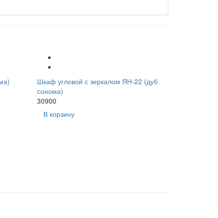
ма)
Шкаф угловой с зеркалом ЯН-22 (дуб
сонома)
30900
В корзину