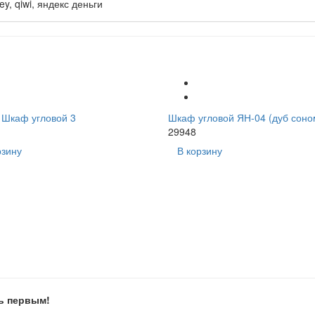
 Шкаф угловой 3
Шкаф угловой ЯН-04 (дуб соно
29948
рзину
В корзину
ь первым!