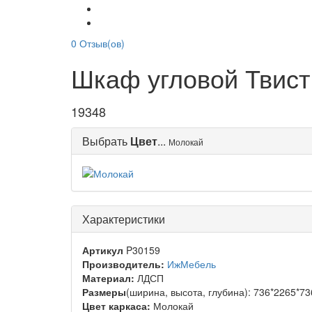
0
Отзыв(ов)
Шкаф угловой Твис
19348
Выбрать
Цвет
...
Молокай
Характеристики
Артикул
P30159
Производитель:
ИжМебель
Материал:
ЛДСП
Размеры
(ширина, высота, глубина): 736*2265*7
Цвет каркаса:
Молокай