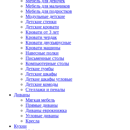
Мебель для девочек
Мебель для мальчиков
Мебель для подростков
Модульные детские
Детские стенки
Детские кровати
Кровати от 3 лет
Кровати чердак
Кровати двухъярусные
Кровати машины
Навесные полки
Письменные столы
Компьютерные столы
Деткие тумбы
Детские шкафы
Деткие шкафы угловые
Детские комоды
Стеллажи и пеналы
Диваны
Мягкая мебель
Прямые диваны
Диваны еврокнижка
Угловые диваны
Кресла
Кухни