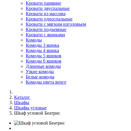
Кровати парящие
Кровати двуспальные
Кровати из массива
Кровати односпальные
Кровати с мягким изголовьем
Кровати подъемные
Кровати с ящиками
Комоды
Комоды 3 ящика
Комоды 4 ящика
Комоды 5 ящиков
Комоды 6 ящиков
Длинные комоды
Узкие комоды
Белые комоды
Комоды цвета венге
Каталог
Шкафы
Шкафы угловые
Шкаф угловой Беатрис