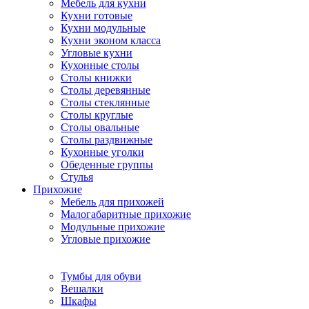
Мебель для кухни
Кухни готовые
Кухни модульные
Кухни эконом класса
Угловые кухни
Кухонные столы
Столы книжки
Столы деревянные
Столы стеклянные
Столы круглые
Столы овальные
Столы раздвижные
Кухонные уголки
Обеденные группы
Стулья
Прихожие
Мебель для прихожей
Малогабаритные прихожие
Модульные прихожие
Угловые прихожие
Тумбы для обуви
Вешалки
Шкафы