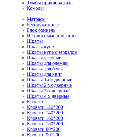
Тумбы прикроватные
Комоды
Матрасы
Беспружинные
Блок боннель
Независимые пружины
Шкафы
Шкафы купе
Шкафы купе с зеркалом
Шкафы угловые
Шкафы для одежды
Шкафы для белья
Шкафы для книг
Шкафы 1-но дверные
Шкафы 2-ух дверные
Шкафы 3-х дверные
Шкафы 4-х дверные
Кровати
Кровати 120*200
Кровати 140*200
Кровати 160*200
Кровати 180*200
Кровати 80*200
Кровати 90*200