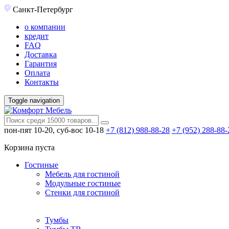
Санкт-Петербург
о компании
кредит
FAQ
Доставка
Гарантия
Оплата
Контакты
Toggle navigation
пон-пят 10-20, суб-вос 10-18
+7 (812) 988-88-28
+7 (952) 288-88-
Корзина пуста
Гостиные
Мебель для гостиной
Модульные гостиные
Стенки для гостиной
Тумбы