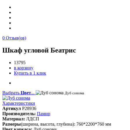
0
Отзыв(ов)
Шкаф угловой Беатрис
13795
в корзину
Купить в 1 клик
Выбрать
Цвет
...
Дуб сонома
Характеристики
Артикул
P28936
Производитель:
Памир
Материал:
ЛДСП
Размеры
(ширина, высота, глубина): 760*2200*760 мм
Цвет каркаса:
Дуб сонома