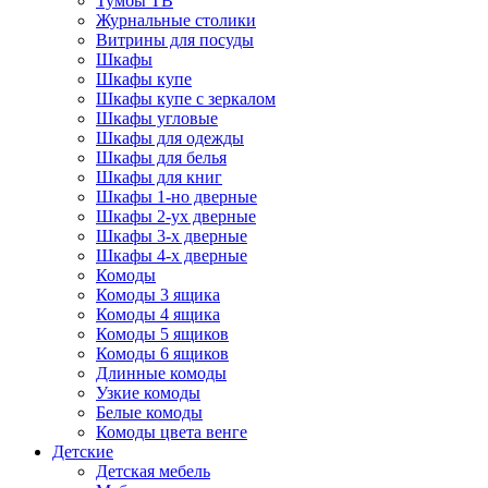
Тумбы ТВ
Журнальные столики
Витрины для посуды
Шкафы
Шкафы купе
Шкафы купе с зеркалом
Шкафы угловые
Шкафы для одежды
Шкафы для белья
Шкафы для книг
Шкафы 1-но дверные
Шкафы 2-ух дверные
Шкафы 3-х дверные
Шкафы 4-х дверные
Комоды
Комоды 3 ящика
Комоды 4 ящика
Комоды 5 ящиков
Комоды 6 ящиков
Длинные комоды
Узкие комоды
Белые комоды
Комоды цвета венге
Детские
Детская мебель