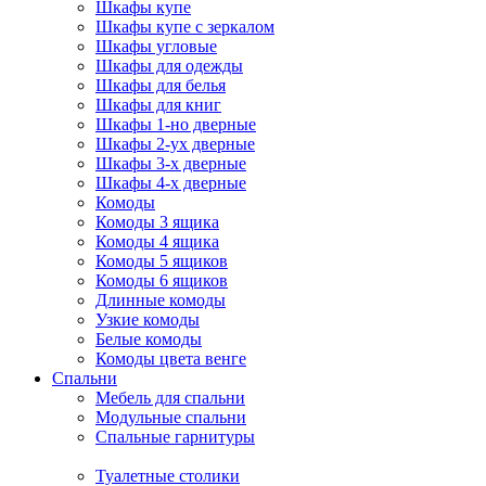
Шкафы купе
Шкафы купе с зеркалом
Шкафы угловые
Шкафы для одежды
Шкафы для белья
Шкафы для книг
Шкафы 1-но дверные
Шкафы 2-ух дверные
Шкафы 3-х дверные
Шкафы 4-х дверные
Комоды
Комоды 3 ящика
Комоды 4 ящика
Комоды 5 ящиков
Комоды 6 ящиков
Длинные комоды
Узкие комоды
Белые комоды
Комоды цвета венге
Спальни
Мебель для спальни
Модульные спальни
Спальные гарнитуры
Туалетные столики