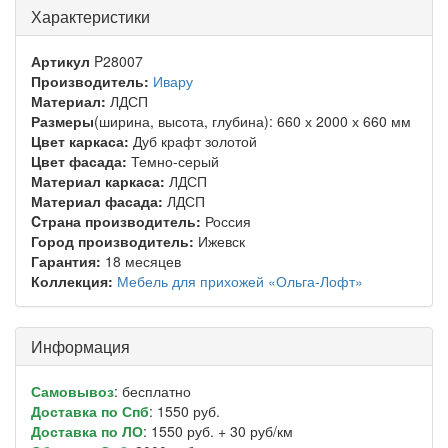
Характеристики
Артикул
P28007
Производитель:
Ивару
Материал:
ЛДСП
Размеры
(ширина, высота, глубина): 660 х 2000 х 660 мм
Цвет каркаса:
Дуб крафт золотой
Цвет фасада:
Темно-серый
Материал каркаса:
ЛДСП
Материал фасада:
ЛДСП
Cтрана производитель:
Россия
Город производитель:
Ижевск
Гарантия:
18 месяцев
Коллекция:
Мебель для прихожей «Ольга-Лофт»
Информация
Самовывоз
: бесплатно
Доставка по Спб
: 1550 руб.
Доставка по ЛО
: 1550 руб. + 30 руб/км