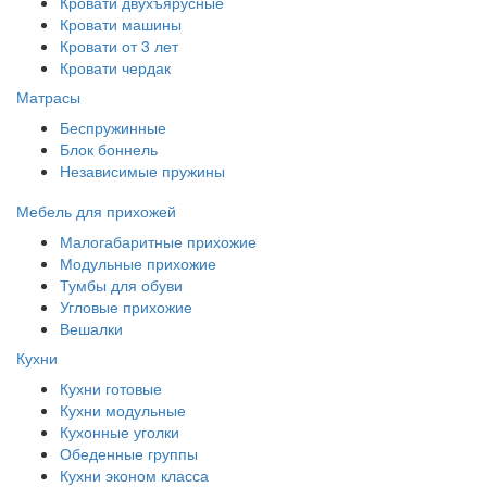
Кровати двухъярусные
Кровати машины
Кровати от 3 лет
Кровати чердак
Матрасы
Беспружинные
Блок боннель
Независимые пружины
Мебель для прихожей
Малогабаритные прихожие
Модульные прихожие
Тумбы для обуви
Угловые прихожие
Вешалки
Кухни
Кухни готовые
Кухни модульные
Кухонные уголки
Обеденные группы
Кухни эконом класса