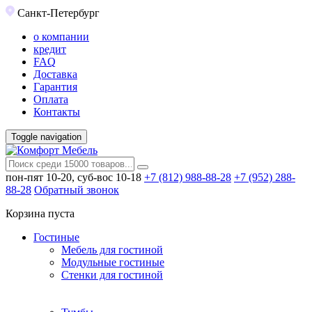
Санкт-Петербург
о компании
кредит
FAQ
Доставка
Гарантия
Оплата
Контакты
Toggle navigation
пон-пят 10-20, суб-вос 10-18
+7 (812) 988-88-28
+7 (952) 288-
88-28
Обратный звонок
Корзина пуста
Гостиные
Мебель для гостиной
Модульные гостиные
Стенки для гостиной