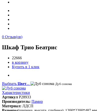
0
Отзыв(ов)
Шкаф Трио Беатрис
22666
в корзину
Купить в 1 клик
Выбрать
Цвет
...
Дуб сонома
Характеристики
Артикул
P28933
Производитель:
Памир
Материал:
ЛДСП
Размеры
(ширина, высота, глубина): 1200*2200*487 мм