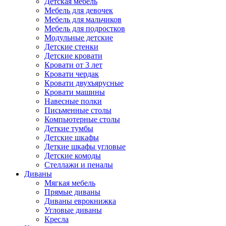
Детская мебель
Мебель для девочек
Мебель для мальчиков
Мебель для подростков
Модульные детские
Детские стенки
Детские кровати
Кровати от 3 лет
Кровати чердак
Кровати двухъярусные
Кровати машины
Навесные полки
Письменные столы
Компьютерные столы
Деткие тумбы
Детские шкафы
Деткие шкафы угловые
Детские комоды
Стеллажи и пеналы
Диваны
Мягкая мебель
Прямые диваны
Диваны еврокнижка
Угловые диваны
Кресла