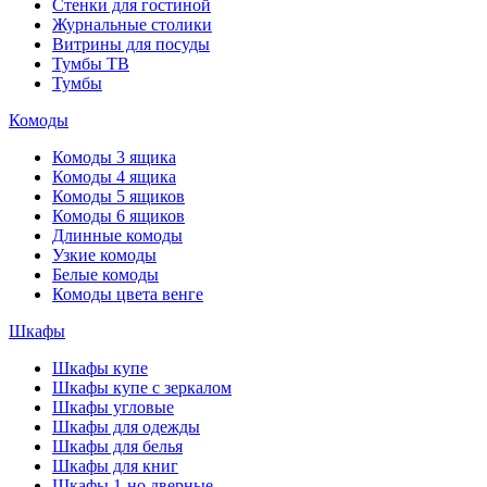
Стенки для гостиной
Журнальные столики
Витрины для посуды
Тумбы ТВ
Тумбы
Комоды
Комоды 3 ящика
Комоды 4 ящика
Комоды 5 ящиков
Комоды 6 ящиков
Длинные комоды
Узкие комоды
Белые комоды
Комоды цвета венге
Шкафы
Шкафы купе
Шкафы купе с зеркалом
Шкафы угловые
Шкафы для одежды
Шкафы для белья
Шкафы для книг
Шкафы 1-но дверные