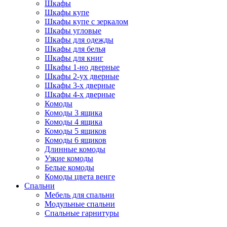
Шкафы
Шкафы купе
Шкафы купе с зеркалом
Шкафы угловые
Шкафы для одежды
Шкафы для белья
Шкафы для книг
Шкафы 1-но дверные
Шкафы 2-ух дверные
Шкафы 3-х дверные
Шкафы 4-х дверные
Комоды
Комоды 3 ящика
Комоды 4 ящика
Комоды 5 ящиков
Комоды 6 ящиков
Длинные комоды
Узкие комоды
Белые комоды
Комоды цвета венге
Спальни
Мебель для спальни
Модульные спальни
Спальные гарнитуры