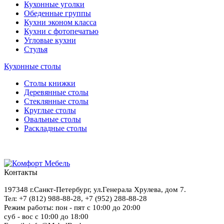
Кухонные уголки
Обеденные группы
Кухни эконом класса
Кухни с фотопечатью
Угловые кухни
Стулья
Кухонные столы
Столы книжки
Деревянные столы
Стеклянные столы
Круглые столы
Овальные столы
Раскладные столы
Контакты
197348
г.Санкт-Петербург
,
ул.Генерала Хрулева, дом 7
.
Тел: +7 (812) 988-88-28,
+7 (952) 288-88-28
Режим работы: пон - пят с 10:00 до 20:00
суб - вос с 10:00 до 18:00