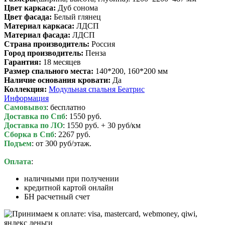
Цвет каркаса:
Дуб сонома
Цвет фасада:
Белый глянец
Материал каркаса:
ЛДСП
Материал фасада:
ЛДСП
Cтрана производитель:
Россия
Город производитель:
Пенза
Гарантия:
18 месяцев
Размер спального места:
140*200, 160*200 мм
Наличие основания кровати:
Да
Коллекция:
Модульная спальня Беатрис
Информация
Самовывоз
: бесплатно
Доставка по Спб
: 1550 руб.
Доставка по ЛО
: 1550 руб. + 30 руб/км
Сборка в Спб
: 2267 руб.
Подъем
: от 300 руб/этаж.
Оплата
:
наличными при получении
кредитной картой онлайн
БН расчетный счет