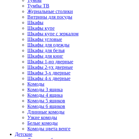
Тумбы
Тумбы ТВ
Журнальные столики
Витрины для посуды
Шкафы
Шкафы купе
Шкафы купе с зеркалом
Шкафы угловые
Шкафы для одежды
Шкафы для белья
Шкафы для книг
Шкафы 1-но дверные
Шкафы 2-ух дверные
Шкафы 3-х дверные
Шкафы 4-х дверные
Комоды
Комоды 3 ящика
Комоды 4 ящика
Комоды 5 ящиков
Комоды 6 ящиков
Длинные комоды
Узкие комоды
Белые комоды
Комоды цвета венге
Детские