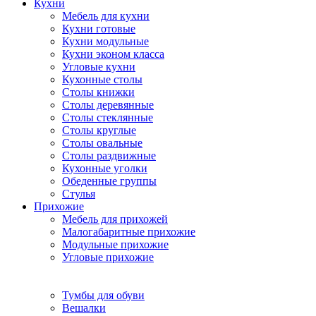
Кухни
Мебель для кухни
Кухни готовые
Кухни модульные
Кухни эконом класса
Угловые кухни
Кухонные столы
Столы книжки
Столы деревянные
Столы стеклянные
Столы круглые
Столы овальные
Столы раздвижные
Кухонные уголки
Обеденные группы
Стулья
Прихожие
Мебель для прихожей
Малогабаритные прихожие
Модульные прихожие
Угловые прихожие
Тумбы для обуви
Вешалки