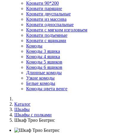
Кровати 90*200
Кровати парящие
Кровати двуспальные
Кровати из массива
Кровати односпальные
Кровати с мягким изголовьем
Кровати подъемные
Кровати с ящиками
Комоды
Комоды 3 ящика
Комоды 4 ящика
Комоды 5 ящиков
Комоды 6 ящиков
Длинные комоды
Узкие комоды
Белые комоды
Комоды цвета венге
Каталог
Шкафы
Шкафы с полками
Шкаф Трио Беатрис