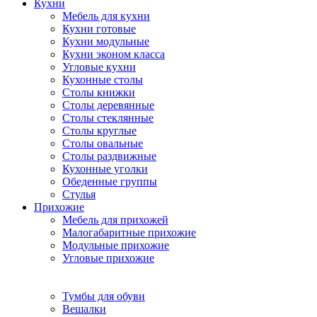
Кухни
Мебель для кухни
Кухни готовые
Кухни модульные
Кухни эконом класса
Угловые кухни
Кухонные столы
Столы книжки
Столы деревянные
Столы стеклянные
Столы круглые
Столы овальные
Столы раздвижные
Кухонные уголки
Обеденные группы
Стулья
Прихожие
Мебель для прихожей
Малогабаритные прихожие
Модульные прихожие
Угловые прихожие
Тумбы для обуви
Вешалки