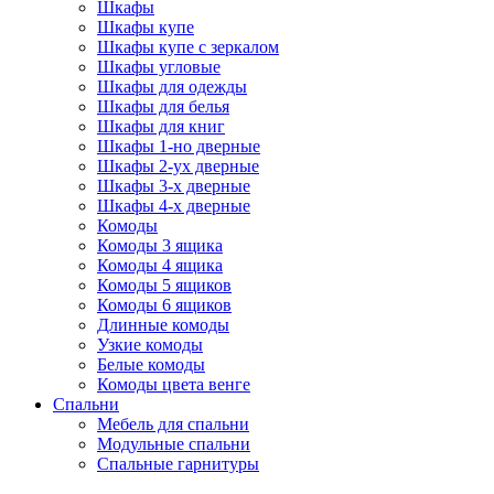
Шкафы
Шкафы купе
Шкафы купе с зеркалом
Шкафы угловые
Шкафы для одежды
Шкафы для белья
Шкафы для книг
Шкафы 1-но дверные
Шкафы 2-ух дверные
Шкафы 3-х дверные
Шкафы 4-х дверные
Комоды
Комоды 3 ящика
Комоды 4 ящика
Комоды 5 ящиков
Комоды 6 ящиков
Длинные комоды
Узкие комоды
Белые комоды
Комоды цвета венге
Спальни
Мебель для спальни
Модульные спальни
Спальные гарнитуры