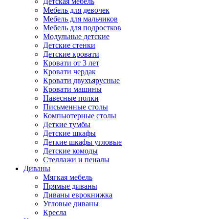
Детская мебель
Мебель для девочек
Мебель для мальчиков
Мебель для подростков
Модульные детские
Детские стенки
Детские кровати
Кровати от 3 лет
Кровати чердак
Кровати двухъярусные
Кровати машины
Навесные полки
Письменные столы
Компьютерные столы
Деткие тумбы
Детские шкафы
Деткие шкафы угловые
Детские комоды
Стеллажи и пеналы
Диваны
Мягкая мебель
Прямые диваны
Диваны еврокнижка
Угловые диваны
Кресла