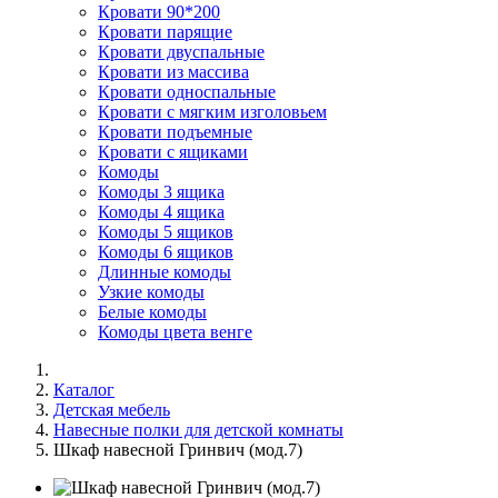
Кровати 90*200
Кровати парящие
Кровати двуспальные
Кровати из массива
Кровати односпальные
Кровати с мягким изголовьем
Кровати подъемные
Кровати с ящиками
Комоды
Комоды 3 ящика
Комоды 4 ящика
Комоды 5 ящиков
Комоды 6 ящиков
Длинные комоды
Узкие комоды
Белые комоды
Комоды цвета венге
Каталог
Детская мебель
Навесные полки для детской комнаты
Шкаф навесной Гринвич (мод.7)