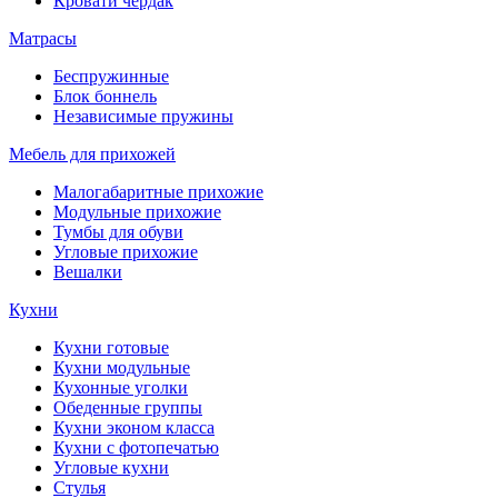
Кровати чердак
Матрасы
Беспружинные
Блок боннель
Независимые пружины
Мебель для прихожей
Малогабаритные прихожие
Модульные прихожие
Тумбы для обуви
Угловые прихожие
Вешалки
Кухни
Кухни готовые
Кухни модульные
Кухонные уголки
Обеденные группы
Кухни эконом класса
Кухни с фотопечатью
Угловые кухни
Стулья