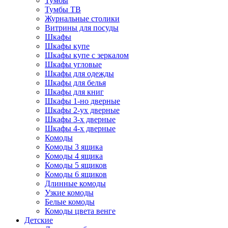
Тумбы
Тумбы ТВ
Журнальные столики
Витрины для посуды
Шкафы
Шкафы купе
Шкафы купе с зеркалом
Шкафы угловые
Шкафы для одежды
Шкафы для белья
Шкафы для книг
Шкафы 1-но дверные
Шкафы 2-ух дверные
Шкафы 3-х дверные
Шкафы 4-х дверные
Комоды
Комоды 3 ящика
Комоды 4 ящика
Комоды 5 ящиков
Комоды 6 ящиков
Длинные комоды
Узкие комоды
Белые комоды
Комоды цвета венге
Детские