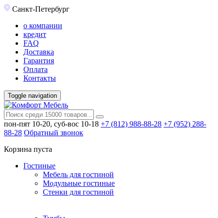
Санкт-Петербург
о компании
кредит
FAQ
Доставка
Гарантия
Оплата
Контакты
Toggle navigation
пон-пят 10-20, суб-вос 10-18
+7 (812) 988-88-28
+7 (952) 288-
88-28
Обратный звонок
Корзина пуста
Гостиные
Мебель для гостиной
Модульные гостиные
Стенки для гостиной