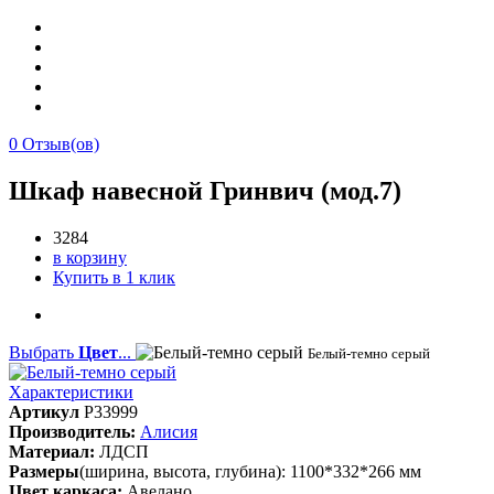
0
Отзыв(ов)
Шкаф навесной Гринвич (мод.7)
3284
в корзину
Купить в 1 клик
Выбрать
Цвет
...
Белый-темно серый
Характеристики
Артикул
P33999
Производитель:
Алисия
Материал:
ЛДСП
Размеры
(ширина, высота, глубина): 1100*332*266 мм
Цвет каркаса:
Авелано