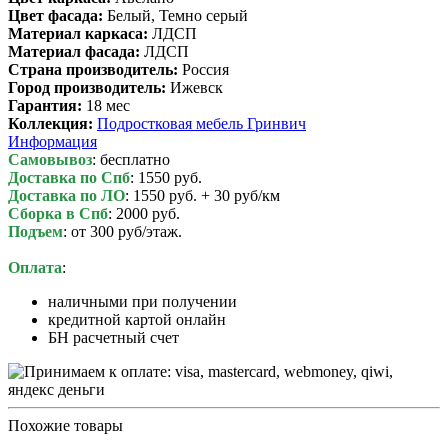
Цвет фасада:
Белый, Темно серый
Материал каркаса:
ЛДСП
Материал фасада:
ЛДСП
Cтрана производитель:
Россия
Город производитель:
Ижевск
Гарантия:
18 мес
Коллекция:
Подростковая мебель Гринвич
Информация
Самовывоз
: бесплатно
Доставка по Спб
: 1550 руб.
Доставка по ЛО
: 1550 руб. + 30 руб/км
Сборка в Спб
: 2000 руб.
Подъем
: от 300 руб/этаж.
Оплата
:
наличными при получении
кредитной картой онлайн
БН расчетный счет
Похожие товары