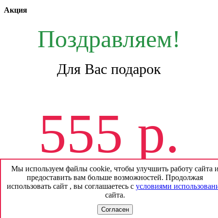
Акция
Поздравляем!
Для Вас подарок
555 р.
Мы используем файлы cookie, чтобы улучшить работу сайта 
предоставить вам больше возможностей. Продолжая
На будущие покупки
использовать сайт , вы соглашаетесь с
условиями использован
сайта.
*
без смс и регистрации
Согласен