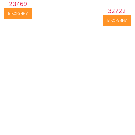
23469
32722
В КОРЗИНУ
В КОРЗИНУ