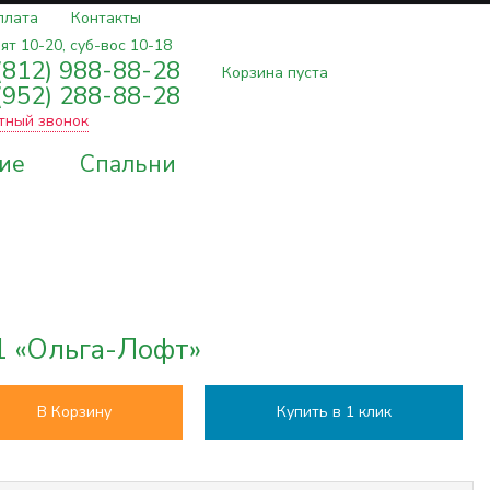
плата
Контакты
ят 10-20, суб-вос 10-18
(812) 988-88-28
Корзина пуста
(952) 288-88-28
тный звонок
ие
Спальни
 «Ольга-Лофт»
В Корзину
Купить в 1 клик