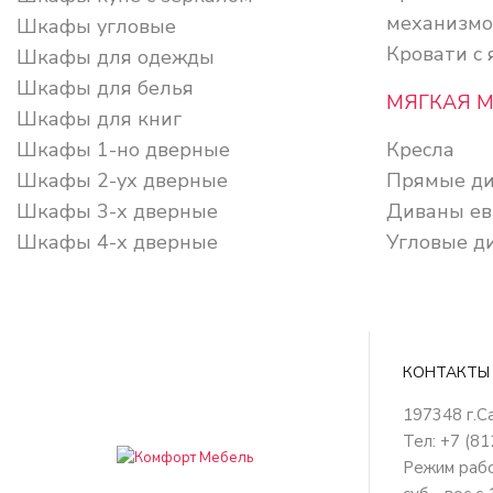
механизм
Шкафы угловые
Кровати с
Шкафы для одежды
Шкафы для белья
МЯГКАЯ 
Шкафы для книг
Шкафы 1-но дверные
Кресла
Шкафы 2-ух дверные
Прямые д
Шкафы 3-х дверные
Диваны ев
Шкафы 4-х дверные
Угловые д
КОНТАКТЫ
197348
г.
Тел: +7 (8
Режим работ