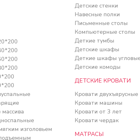
Детские стенки
Навесные полки
Письменные столы
Компьютерные столы
Деткие тумбы
20*200
Детские шкафы
40*200
Деткие шкафы угловы
60*200
Детские комоды
80*200
0*200
ДЕТСКИЕ КРОВАТИ
0*200
вуспальные
Кровати двухъярусные
арящие
Кровати машины
 массива
Кровати от 3 лет
дноспальные
Кровати чердак
 мягким изголовьем
МАТРАСЫ
 подъемным