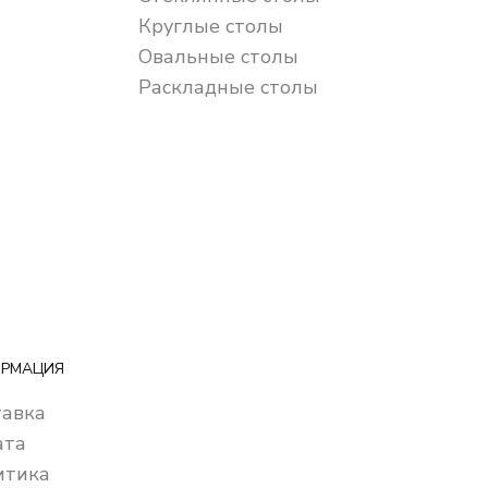
Круглые столы
Овальные столы
Раскладные столы
РМАЦИЯ
тавка
ата
итика