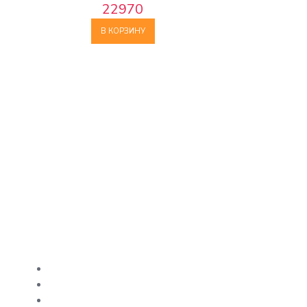
22970
В КОРЗИНУ