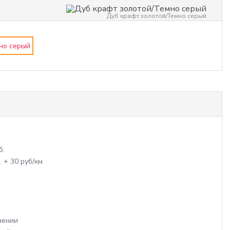
Дуб крафт золотой/Темно серый
б.
. + 30 руб/км
чении