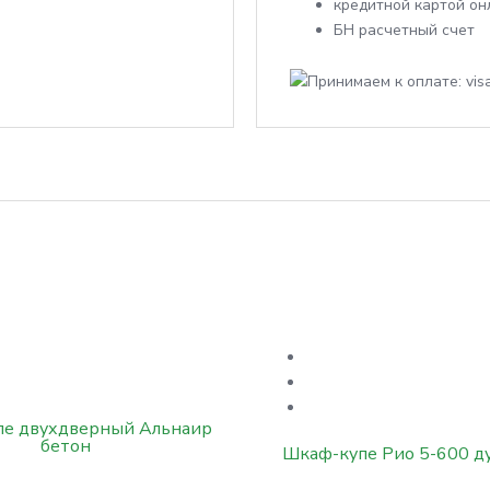
кредитной картой он
БН расчетный счет
е двухдверный Альнаир
бетон
Шкаф-купе Рио 5-600 д