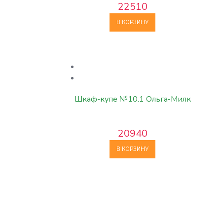
22510
В КОРЗИНУ
Шкаф-купе №10.1 Ольга-Милк
20940
В КОРЗИНУ