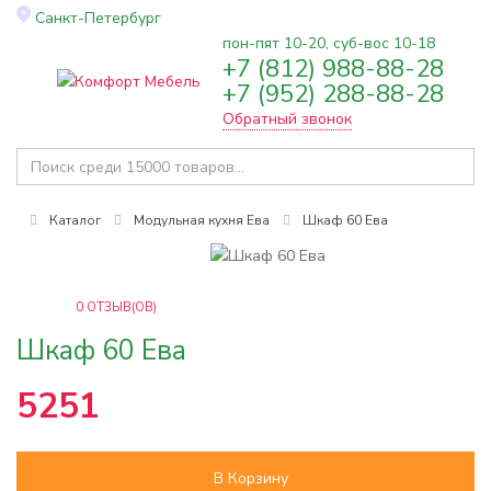
Санкт-Петербург
пон-пят 10-20, суб-вос 10-18
+7 (812) 988-88-28
Toggle
+7 (952) 288-88-28
navigation
Обратный звонок
Каталог
Модульная кухня Ева
Шкаф 60 Ева
0
ОТЗЫВ(ОВ)
Шкаф 60 Ева
5251
В Корзину