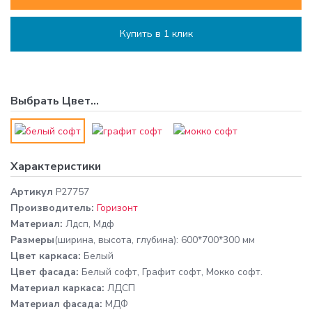
Купить в 1 клик
Выбрать
Цвет
...
Характеристики
Артикул
P27757
Производитель:
Горизонт
Материал:
Лдсп, Мдф
Размеры
(ширина, высота, глубина): 600*700*300 мм
Цвет каркаса:
Белый
Цвет фасада:
Белый софт, Графит софт, Мокко софт.
Материал каркаса:
ЛДСП
Материал фасада:
МДФ