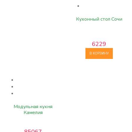
Кухонный стол Сочи
6229
В КОРЗИНУ
Модульная кухня
Камелия
85067