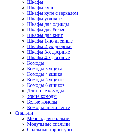
Шкафы
Шкафы купе
Шкафы купе с зеркалом
Шкафы угловые
Шкафы для одежды
Шкафы для белья
Шкафы для книг
Шкафы 1-но дверные
Шкафы 2-ух дверные
Шкафы 3-х дверные
Шкафы 4-х дверные
Комоды
Комоды 3 ящика
Комоды 4 ящика
Комоды 5 ящиков
Комоды 6 ящиков
Длинные комоды
Узкие комоды
Белые комоды
Комоды цвета венге
Спальни
Мебель для спальни
Модульные спальни
Спальные гарнитуры