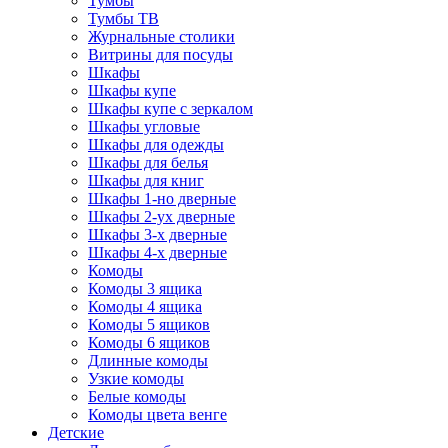
Тумбы
Тумбы ТВ
Журнальные столики
Витрины для посуды
Шкафы
Шкафы купе
Шкафы купе с зеркалом
Шкафы угловые
Шкафы для одежды
Шкафы для белья
Шкафы для книг
Шкафы 1-но дверные
Шкафы 2-ух дверные
Шкафы 3-х дверные
Шкафы 4-х дверные
Комоды
Комоды 3 ящика
Комоды 4 ящика
Комоды 5 ящиков
Комоды 6 ящиков
Длинные комоды
Узкие комоды
Белые комоды
Комоды цвета венге
Детские