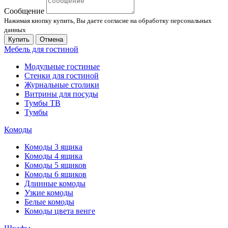
Сообщение
Нажимая кнопку купить, Вы даете согласие на обработку персональных
данных
Купить
Отмена
Мебель для гостиной
Модульные гостиные
Стенки для гостиной
Журнальные столики
Витрины для посуды
Тумбы ТВ
Тумбы
Комоды
Комоды 3 ящика
Комоды 4 ящика
Комоды 5 ящиков
Комоды 6 ящиков
Длинные комоды
Узкие комоды
Белые комоды
Комоды цвета венге