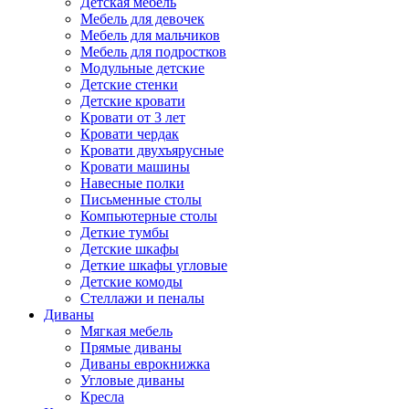
Детская мебель
Мебель для девочек
Мебель для мальчиков
Мебель для подростков
Модульные детские
Детские стенки
Детские кровати
Кровати от 3 лет
Кровати чердак
Кровати двухъярусные
Кровати машины
Навесные полки
Письменные столы
Компьютерные столы
Деткие тумбы
Детские шкафы
Деткие шкафы угловые
Детские комоды
Стеллажи и пеналы
Диваны
Мягкая мебель
Прямые диваны
Диваны еврокнижка
Угловые диваны
Кресла