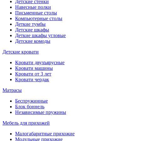
Детские стенки
Навесные полки
Письменные столы
Компьютерные столы
Деткие тумбы
Детские шкафы
Деткие шкафы угловые
Детские комоды
Детские кровати
Кровати двухъярусные
Кровати машины
Кровати от 3 лет
Кровати чердак
Матрасы
Беспружинные
Блок боннель
Независимые пружины
Мебель для прихожей
Малогабаритные прихожие
Модульные прихожие