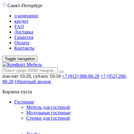
Санкт-Петербург
о компании
кредит
FAQ
Доставка
Гарантия
Оплата
Контакты
Toggle navigation
пон-пят 10-20, суб-вос 10-18
+7 (812) 988-88-28
+7 (952) 288-
88-28
Обратный звонок
Корзина пуста
Гостиные
Мебель для гостиной
Модульные гостиные
Стенки для гостиной