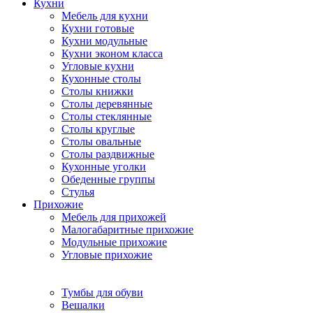
Кухни
Мебель для кухни
Кухни готовые
Кухни модульные
Кухни эконом класса
Угловые кухни
Кухонные столы
Столы книжки
Столы деревянные
Столы стеклянные
Столы круглые
Столы овальные
Столы раздвижные
Кухонные уголки
Обеденные группы
Стулья
Прихожие
Мебель для прихожей
Малогабаритные прихожие
Модульные прихожие
Угловые прихожие
Тумбы для обуви
Вешалки