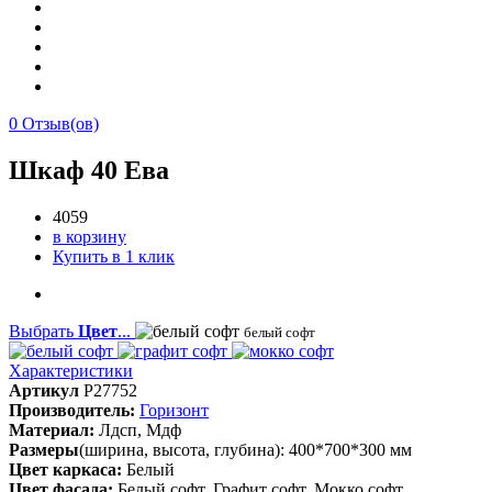
0
Отзыв(ов)
Шкаф 40 Ева
4059
в корзину
Купить в 1 клик
Выбрать
Цвет
...
белый софт
Характеристики
Артикул
P27752
Производитель:
Горизонт
Материал:
Лдсп, Мдф
Размеры
(ширина, высота, глубина): 400*700*300 мм
Цвет каркаса:
Белый
Цвет фасада:
Белый софт, Графит софт, Мокко софт.