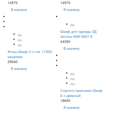
14970
14970
В корзину
В корзину
Шкаф для одежды 3Д
Хилтон КМК 0651.8
44390
В корзину
Флэш Шкаф 3-х ств. (1350)
кашемир
29640
В корзину
Соренто прихожая Шкаф
2-х дверный
18690
В корзину