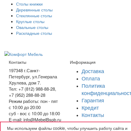
Столы книжки
Деревянные столы
Стеклянные столы
Круглые столы
Овальные столы
Раскладные столы
Контакты
Информация
Доставка
197348
г.Санкт-
Петербург
,
ул.Генерала
Оплата
Хрулева, дом 7
.
Политика
Тел: +7 (812) 988-88-28,
конфиденциальнос
+7 (952) 288-88-28
Гарантия
Режим работы: пон - пят
Кредит
с 10:00 до 20:00
суб - вос с 10:00 до 18:00
Контакты
E-mail: info@MebelBspb.ru
Мы используем файлы cookie, чтобы улучшить работу сайта и