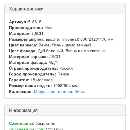
Характеристики
Артикул
P18615
Производитель:
Миф
Материал:
ЛДСП
Размеры
(ширина, высота, глубина): 800*2120*470 мм
Цвет каркаса:
Венге; Ясень шимо темный
Цвет фасада:
Дуб беленый; Ясень шимо светлый
Материал каркаса:
ЛДСП
Материал фасада:
МДФ
Cтрана производитель:
Россия
Город производитель:
Пенза
Гарантия:
18 месяцев
Размер ниши под тв:
1098*904 мм
Коллекция:
Модульная гостиная Виста
Информация
Самовывоз
: бесплатно
Доставка по Спб
: 1550 руб.