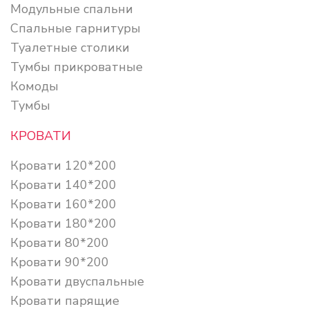
Модульные спальни
Спальные гарнитуры
Туалетные столики
Тумбы прикроватные
Комоды
Тумбы
КРОВАТИ
Кровати 120*200
Кровати 140*200
Кровати 160*200
Кровати 180*200
Кровати 80*200
Кровати 90*200
Кровати двуспальные
Кровати парящие