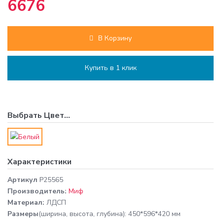
6676
В Корзину
Купить в 1 клик
Выбрать
Цвет
...
Характеристики
Артикул
P25565
Производитель:
Миф
Материал:
ЛДСП
Размеры
(ширина, высота, глубина): 450*596*420 мм