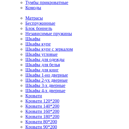
Тумбы прикроватные
Комоды
Матрасы
Беспружинные
Блок боннель
Независимые пружины
Шкафы
Шкафы купе
Шкафы купе с зеркалом
Шкафы угловые
Шкафы для одежды
Шкафы для белья
Шкафы для книг
Шкафы 1-но дверные
Шкафы 2-ух дверные
Шкафы 3-х дверные
Шкафы 4-х дверные
Кровати
Кровати 120*200
Кровати 140*200
Кровати 160*200
Кровати 180*200
Кровати 80*200
Кровати 90*200