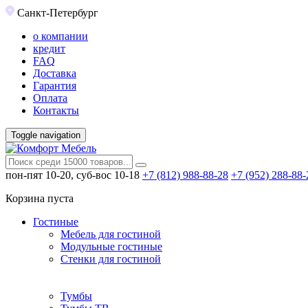
Санкт-Петербург
о компании
кредит
FAQ
Доставка
Гарантия
Оплата
Контакты
Toggle navigation
пон-пят 10-20, суб-вос 10-18
+7 (812) 988-88-28
+7 (952) 288-88-
Корзина пуста
Гостиные
Мебель для гостиной
Модульные гостиные
Стенки для гостиной
Тумбы