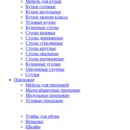
Мебель для кухни
Кухни готовые
Кухни модульные
Кухни эконом класса
Угловые кухни
Кухонные столы
Столы книжки
Столы деревянные
Столы стеклянные
Столы круглые
Столы овальные
Столы раздвижные
Кухонные уголки
Обеденные группы
Стулья
Прихожие
Мебель для прихожей
Малогабаритные прихожие
Модульные прихожие
Угловые прихожие
Тумбы для обуви
Вешалки
Шкафы