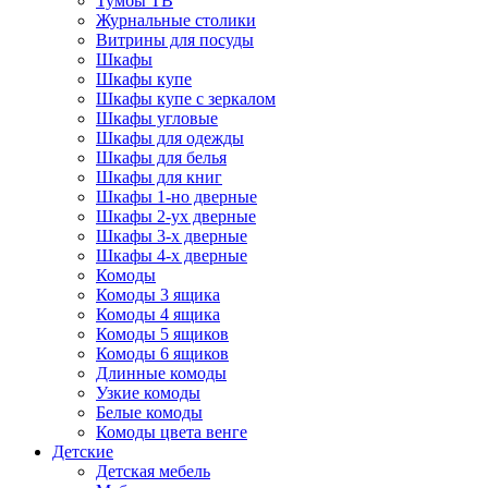
Тумбы ТВ
Журнальные столики
Витрины для посуды
Шкафы
Шкафы купе
Шкафы купе с зеркалом
Шкафы угловые
Шкафы для одежды
Шкафы для белья
Шкафы для книг
Шкафы 1-но дверные
Шкафы 2-ух дверные
Шкафы 3-х дверные
Шкафы 4-х дверные
Комоды
Комоды 3 ящика
Комоды 4 ящика
Комоды 5 ящиков
Комоды 6 ящиков
Длинные комоды
Узкие комоды
Белые комоды
Комоды цвета венге
Детские
Детская мебель