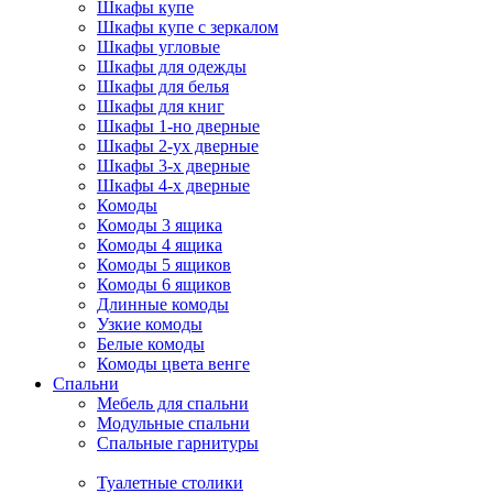
Шкафы купе
Шкафы купе с зеркалом
Шкафы угловые
Шкафы для одежды
Шкафы для белья
Шкафы для книг
Шкафы 1-но дверные
Шкафы 2-ух дверные
Шкафы 3-х дверные
Шкафы 4-х дверные
Комоды
Комоды 3 ящика
Комоды 4 ящика
Комоды 5 ящиков
Комоды 6 ящиков
Длинные комоды
Узкие комоды
Белые комоды
Комоды цвета венге
Спальни
Мебель для спальни
Модульные спальни
Спальные гарнитуры
Туалетные столики