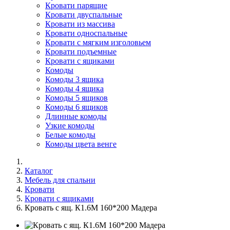
Кровати парящие
Кровати двуспальные
Кровати из массива
Кровати односпальные
Кровати с мягким изголовьем
Кровати подъемные
Кровати с ящиками
Комоды
Комоды 3 ящика
Комоды 4 ящика
Комоды 5 ящиков
Комоды 6 ящиков
Длинные комоды
Узкие комоды
Белые комоды
Комоды цвета венге
Каталог
Мебель для спальни
Кровати
Кровати с ящиками
Кровать с ящ. К1.6М 160*200 Мадера