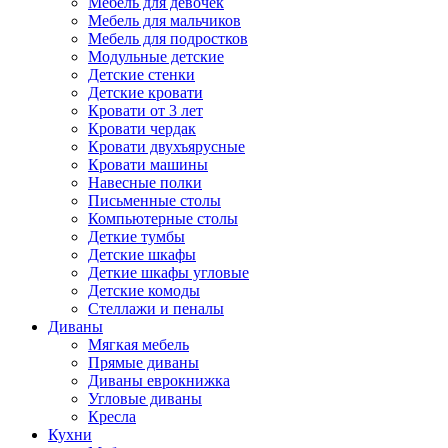
Мебель для девочек
Мебель для мальчиков
Мебель для подростков
Модульные детские
Детские стенки
Детские кровати
Кровати от 3 лет
Кровати чердак
Кровати двухъярусные
Кровати машины
Навесные полки
Письменные столы
Компьютерные столы
Деткие тумбы
Детские шкафы
Деткие шкафы угловые
Детские комоды
Стеллажи и пеналы
Диваны
Мягкая мебель
Прямые диваны
Диваны еврокнижка
Угловые диваны
Кресла
Кухни