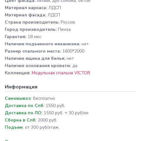
Цвет фасада:
белый, дуб сонома, бетон
Материал каркаса:
ЛДСП
Материал фасада:
ЛДСП
Cтрана производитель:
Россия
Город производитель:
Пенза
Гарантия:
18 мес
Наличие подъемного механизма:
нет
Размер спального места:
1600*2000
Наличие ящика для белья:
нет
Наличие основания кровати:
да
Коллекция:
Модульная спальня VICTOR
Информация
Самовывоз
: бесплатно
Доставка по Спб
: 1550 руб.
Доставка по ЛО
: 1550 руб. + 30 руб/км
Сборка в Спб
: 2000 руб.
Подъем
: от 300 руб/этаж.