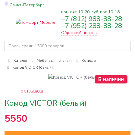
Санкт-Петербург
пон-пят 10-20, суб-вос 10-18
+7 (812) 988-88-28
Toggle
+7 (952) 288-88-28
navigation
Обратный звонок
Каталог
Мебель для спальни
Комоды
Комод VICTOR (белый)
В наличии
0
ОТЗЫВ(ОВ)
Комод VICTOR (белый)
5550