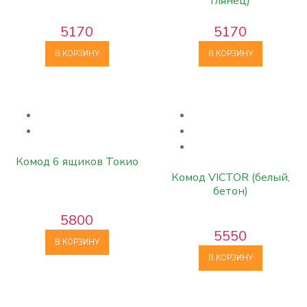
глянец)
5170
5170
В КОРЗИНУ
В КОРЗИНУ
Комод 6 ящиков Токио
Комод VICTOR (белый,
бетон)
5800
5550
В КОРЗИНУ
В КОРЗИНУ