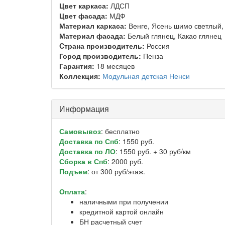
Цвет каркаса:
ЛДСП
Цвет фасада:
МДФ
Материал каркаса:
Венге, Ясень шимо светлый,
Материал фасада:
Белый глянец, Какао глянец
Cтрана производитель:
Россия
Город производитель:
Пенза
Гарантия:
18 месяцев
Коллекция:
Модульная детская Ненси
Информация
Самовывоз
: бесплатно
Доставка по Спб
: 1550 руб.
Доставка по ЛО
: 1550 руб. + 30 руб/км
Сборка в Спб
: 2000 руб.
Подъем
: от 300 руб/этаж.
Оплата
:
наличными при получении
кредитной картой онлайн
БН расчетный счет