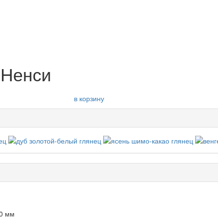
 Ненси
в корзину
50 мм