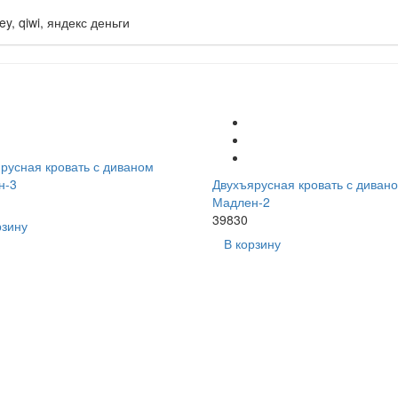
русная кровать с диваном
н-3
Двухъярусная кровать с диван
Мадлен-2
39830
рзину
В корзину