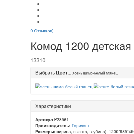
0
Отзыв(ов)
Комод 1200 детская
13310
Выбрать
Цвет
...
ясень шимо-белый глянец
Характеристики
Артикул
P28561
Производитель:
Горизонт
Размеры
(ширина, высота, глубина): 1200*985*4