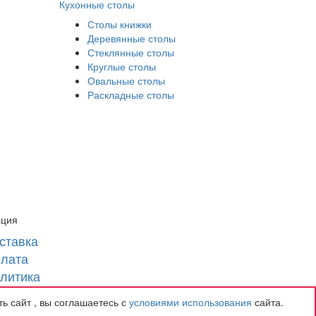
Кухонные столы
Столы книжки
Деревянные столы
Стеклянные столы
Круглые столы
Овальные столы
Раскладные столы
ция
ставка
лата
литика
нфиденциальности
ь сайт , вы соглашаетесь с
условиями использования
сайта.
рантия