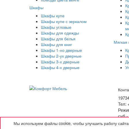
К
Шкафы
К
Шкафы купе
К
Шкафы купе с зеркалом
К
Шкафы угловые
м
Шкафы для одежды
К
Шкафы для белья
Мягкая
Шкафы для книг
Шкафы 1-но дверные
К
Шкафы 2-ух дверные
П
Шкафы 3-х дверные
Д
Шкафы 4-х дверные
У
Конта
1973
Тел: 
Режим
суб -
E-mai
Мы используем файлы cookie, чтобы улучшить работу сайта