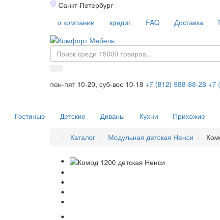
Санкт-Петербург
о компании
кредит
FAQ
Доставка
пон-пят 10-20, суб-вос 10-18
+7 (812) 988-88-28
+7 
Гостиные
Детские
Диваны
Кухни
Прихожие
Каталог
Модульная детская Ненси
Ком