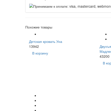
Похожие товары
Детская кровать Уна
13942
Двухъя
Мадле
В корзину
43200
В ко