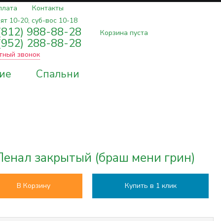
плата
Контакты
ят 10-20, суб-вос 10-18
(812) 988-88-28
Корзина пуста
(952) 288-88-28
тный звонок
ие
Спальни
енал закрытый (браш мени грин)
В Корзину
Купить в 1 клик