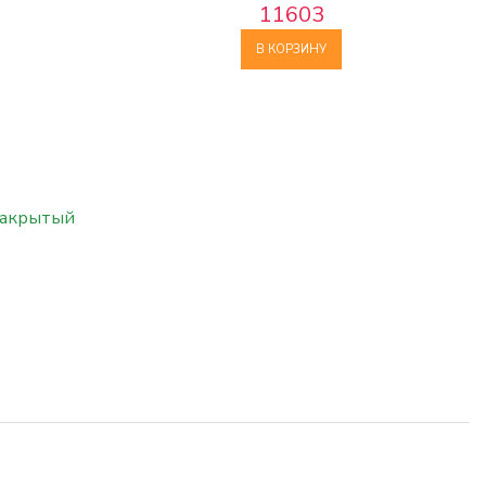
11603
В КОРЗИНУ
закрытый