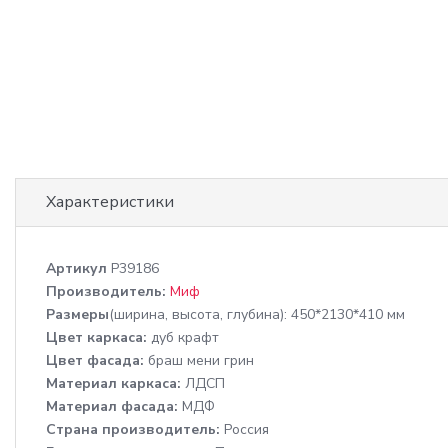
Характеристики
Артикул
P39186
Производитель:
Миф
Размеры
(ширина, высота, глубина): 450*2130*410 мм
Цвет каркаса:
дуб крафт
Цвет фасада:
браш мени грин
Материал каркаса:
ЛДСП
Материал фасада:
МДФ
Cтрана производитель:
Россия