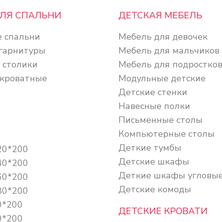
ДЛЯ СПАЛЬНИ
ДЕТСКАЯ МЕБЕЛЬ
 спальни
Мебель для девочек
гарнитуры
Мебель для мальчиков
 столики
Мебель для подростко
кроватные
Модульные детские
Детские стенки
Навесные полки
Письменные столы
Компьютерные столы
Деткие тумбы
20*200
Детские шкафы
40*200
Деткие шкафы угловы
60*200
Детские комоды
80*200
0*200
ДЕТСКИЕ КРОВАТИ
0*200