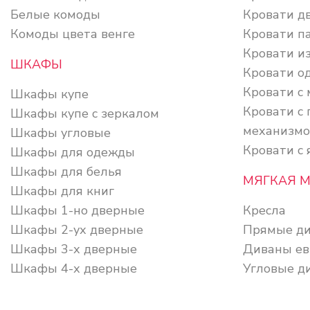
Белые комоды
Кровати д
Комоды цвета венге
Кровати п
Кровати из
ШКАФЫ
Кровати о
Кровати с
Шкафы купе
Кровати с
Шкафы купе с зеркалом
механизм
Шкафы угловые
Кровати с
Шкафы для одежды
Шкафы для белья
МЯГКАЯ 
Шкафы для книг
Шкафы 1-но дверные
Кресла
Шкафы 2-ух дверные
Прямые д
Шкафы 3-х дверные
Диваны ев
Шкафы 4-х дверные
Угловые д