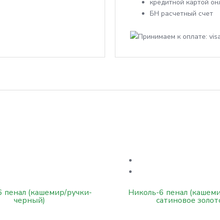
кредитной картой он
БН расчетный счет
6 пенал (кашемир/ручки-
Николь-6 пенал (кашеми
черный)
сатиновое золот