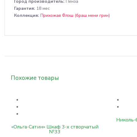
Город производитель:
Пенза
Гарантия:
18 мес
Коллекция:
Прихожая Флэш (браш мени грин)
Похожие товары
Николь-
«Ольга-Сатин» Шкаф 3-х створчатый
№33