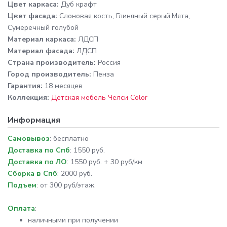
Цвет каркаса:
Дуб крафт
Цвет фасада:
Слоновая кость, Глиняный серый,Мята,
Сумеречный голубой
Материал каркаса:
ЛДСП
Материал фасада:
ЛДСП
Cтрана производитель:
Россия
Город производитель:
Пенза
Гарантия:
18 месяцев
Коллекция:
Детская мебель Челси Color
Информация
Самовывоз
: бесплатно
Доставка по Спб
: 1550 руб.
Доставка по ЛО
: 1550 руб. + 30 руб/км
Сборка в Спб
: 2000 руб.
Подъем
: от 300 руб/этаж.
Оплата
:
наличными при получении