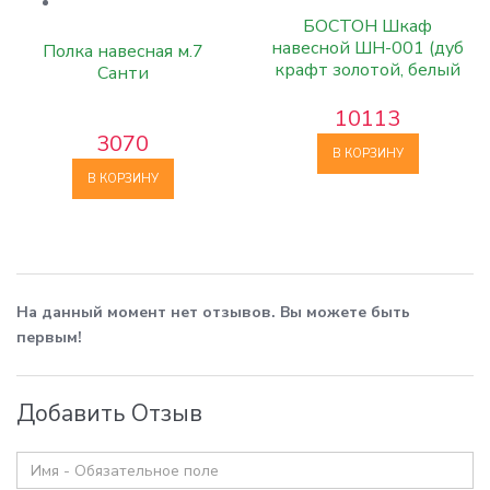
БОСТОН Шкаф
навесной ШН-001 (дуб
Полка навесная м.7
крафт золотой, белый
Санти
глянец)
10113
3070
В КОРЗИНУ
В КОРЗИНУ
На данный момент нет отзывов. Вы можете быть
первым!
Добавить Отзыв