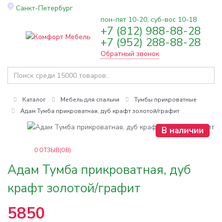
Санкт-Петербург
пон-пят 10-20, суб-вос 10-18
+7 (812) 988-88-28
Toggle
+7 (952) 288-88-28
navigation
Обратный звонок
Каталог
Мебель для спальни
Тумбы прикроватные
Адам Тумба прикроватная, дуб крафт золотой/графит
В наличии
0
ОТЗЫВ(ОВ)
Адам Тумба прикроватная, дуб
крафт золотой/графит
5850