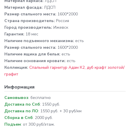
Материал каркаса:
ЛДСП
Материал фасада:
ЛДСП
Размер спального места:
1600*2000
Cтрана производитель:
Россия
Город производитель:
Ижевск
Гарантия:
18 мес
Наличие подъемного механизма:
есть
Размер спального места:
1600*2000
Наличие ящика для белья:
есть
Наличие основания кровати:
есть
Коллекция:
Спальный гарнитур Адам К2, дуб крафт золотой/
графит
Информация
Самовывоз
: бесплатно
Доставка по Спб
: 1550 руб.
Доставка по ЛО
: 1550 руб. + 30 руб/км
Сборка в Спб
: 2000 руб.
Подъем
: от 300 руб/этаж.