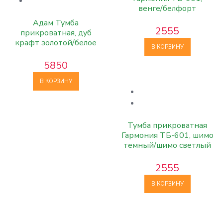
венге/белфорт
Адам Тумба
2555
прикроватная, дуб
крафт золотой/белое
В КОРЗИНУ
дерево
5850
В КОРЗИНУ
Тумба прикроватная
Гармония ТБ-601, шимо
темный/шимо светлый
2555
В КОРЗИНУ