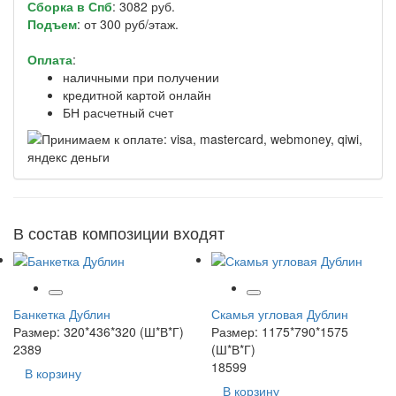
Сборка в Спб
: 3082 руб.
Подъем
: от 300 руб/этаж.
Оплата
:
наличными при получении
кредитной картой онлайн
БН расчетный счет
В состав композиции входят
Банкетка Дублин
Скамья угловая Дублин
Размер: 320*436*320 (Ш*В*Г)
Размер: 1175*790*1575
2389
(Ш*В*Г)
18599
В корзину
В корзину