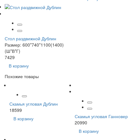
Стол раздвижной Дублин
Размер: 600*740*1100(1400)
(Ш*В*Г)
7429
В корзину
Похожие товары
Скамья угловая Дублин
18599
Скамья угловая Ганновер
В корзину
20990
В корзину