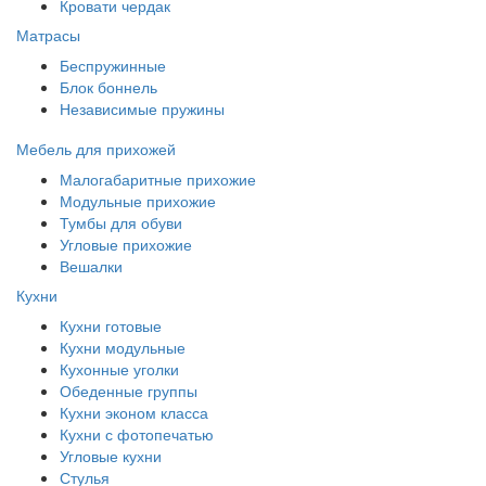
Кровати чердак
Матрасы
Беспружинные
Блок боннель
Независимые пружины
Мебель для прихожей
Малогабаритные прихожие
Модульные прихожие
Тумбы для обуви
Угловые прихожие
Вешалки
Кухни
Кухни готовые
Кухни модульные
Кухонные уголки
Обеденные группы
Кухни эконом класса
Кухни с фотопечатью
Угловые кухни
Стулья