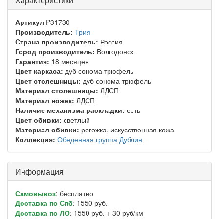
Характеристики
Артикул
P31730
Производитель:
Трия
Cтрана производитель:
Россия
Город производитель:
Волгодонск
Гарантия:
18 месяцев
Цвет каркаса:
дуб сонома трюфель
Цвет столешницы:
дуб сонома трюфель
Материал столешницы:
ЛДСП
Материал ножек:
ЛДСП
Наличие механизма раскладки:
есть
Цвет обивки:
светлый
Материал обивки:
рогожка, искусственная кожа
Коллекция:
Обеденная группа Дублин
Информация
Самовывоз
: бесплатно
Доставка по Спб
: 1550 руб.
Доставка по ЛО
: 1550 руб. + 30 руб/км