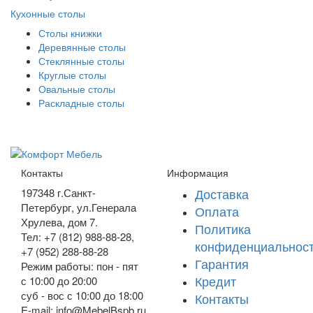
Кухонные столы
Столы книжки
Деревянные столы
Стеклянные столы
Круглые столы
Овальные столы
Раскладные столы
Контакты
Информация
Доставка
197348
г.Санкт-
Петербург
,
ул.Генерала
Оплата
Хрулева, дом 7
.
Политика
Тел: +7 (812) 988-88-28,
конфиденциальнос
+7 (952) 288-88-28
Гарантия
Режим работы: пон - пят
Кредит
с 10:00 до 20:00
суб - вос с 10:00 до 18:00
Контакты
E-mail: info@MebelBspb.ru