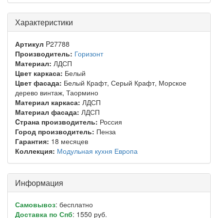
Характеристики
Артикул
P27788
Производитель:
Горизонт
Материал:
ЛДСП
Цвет каркаса:
Белый
Цвет фасада:
Белый Крафт, Серый Крафт, Морское
дерево винтаж, Таормино
Материал каркаса:
ЛДСП
Материал фасада:
ЛДСП
Cтрана производитель:
Россия
Город производитель:
Пенза
Гарантия:
18 месяцев
Коллекция:
Модульная кухня Европа
Информация
Самовывоз
: бесплатно
Доставка по Спб
: 1550 руб.