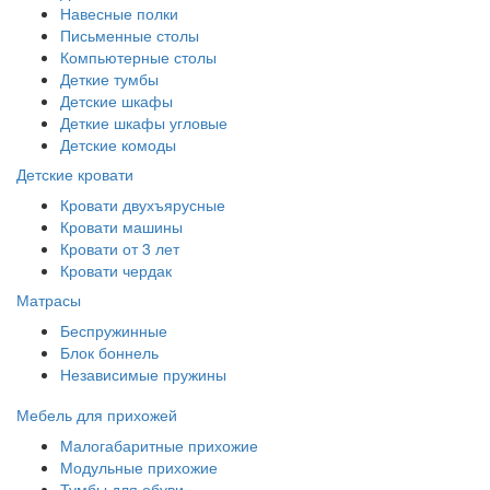
Навесные полки
Письменные столы
Компьютерные столы
Деткие тумбы
Детские шкафы
Деткие шкафы угловые
Детские комоды
Детские кровати
Кровати двухъярусные
Кровати машины
Кровати от 3 лет
Кровати чердак
Матрасы
Беспружинные
Блок боннель
Независимые пружины
Мебель для прихожей
Малогабаритные прихожие
Модульные прихожие
Тумбы для обуви