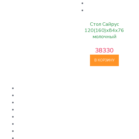
Стол Сайрус
120(160)х84х76
молочный
38330
В КОРЗИНУ