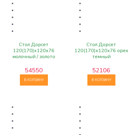
Стол Дорсет
Стол Дорсет
120(170)х120х76
120(170)х120х76 орех
молочный / золото
темный
54550
52106
В КОРЗИНУ
В КОРЗИНУ