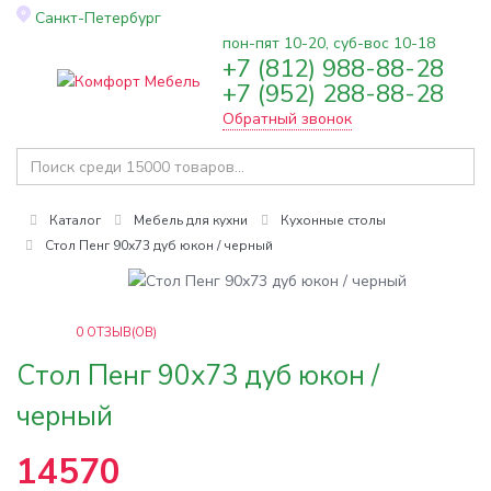
Санкт-Петербург
пон-пят 10-20, суб-вос 10-18
+7 (812) 988-88-28
Toggle
+7 (952) 288-88-28
navigation
Обратный звонок
Каталог
Мебель для кухни
Кухонные столы
Стол Пенг 90х73 дуб юкон / черный
0
ОТЗЫВ(ОВ)
Стол Пенг 90х73 дуб юкон /
черный
14570