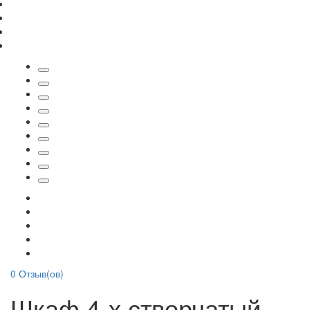
0
Отзыв(ов)
Шкаф 4-х створчатый