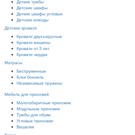
Деткие тумбы
Детские шкафы
Деткие шкафы угловые
Детские комоды
Детские кровати
Кровати двухъярусные
Кровати машины
Кровати от 3 лет
Кровати чердак
Матрасы
Беспружинные
Блок боннель
Независимые пружины
Мебель для прихожей
Малогабаритные прихожие
Модульные прихожие
Тумбы для обуви
Угловые прихожие
Вешалки
Кухни