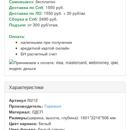
Самовывоз
: бесплатно
Доставка по Спб
: 1550 руб.
Доставка по ЛО
: 1550 руб. + 30 руб/км
Сборка в Спб
: 2490 руб.
Подъем
: от 300 руб/этаж.
Оплата
:
наличными при получении
кредитной картой онлайн
БН расчетный счет
Характеристики
Артикул
I9212
Производитель:
Горизонт
Материал:
ЛДСП
Размеры
(ширина, высота, глубина): 1601*2216*506 мм
Цвет каркаса:
Белый
Цвет фасада:
Белый глянец