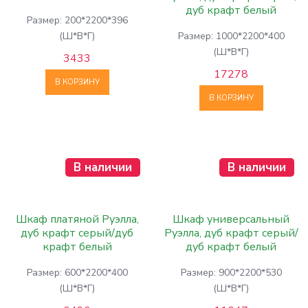
дуб крафт белый
Размер: 200*2200*396
(Ш*В*Г)
Размер: 1000*2200*400
(Ш*В*Г)
3433
17278
В КОРЗИНУ
В КОРЗИНУ
В наличии
В наличии
Шкаф платяной Руэлла,
Шкаф универсальный
дуб крафт серый/дуб
Руэлла, дуб крафт серый/
крафт белый
дуб крафт белый
Размер: 600*2200*400
Размер: 900*2200*530
(Ш*В*Г)
(Ш*В*Г)