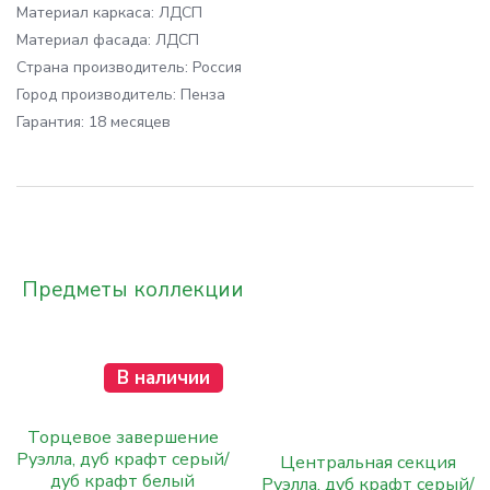
Материал каркаса:
ЛДСП
Материал фасада:
ЛДСП
Cтрана производитель:
Россия
Город производитель:
Пенза
Гарантия:
18 месяцев
Предметы коллекции
В наличии
Торцевое завершение
Руэлла, дуб крафт серый/
Центральная секция
дуб крафт белый
Руэлла, дуб крафт серый/