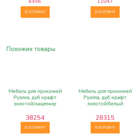
6496
11047
В КОРЗИНУ
В КОРЗИНУ
Похожие товары
Мебель для прихожей
Мебель для прихожей
Руэлла, дуб крафт
Руэлла, дуб крафт
золотой/кашемир
золотой/белый
38254
28315
В КОРЗИНУ
В КОРЗИНУ