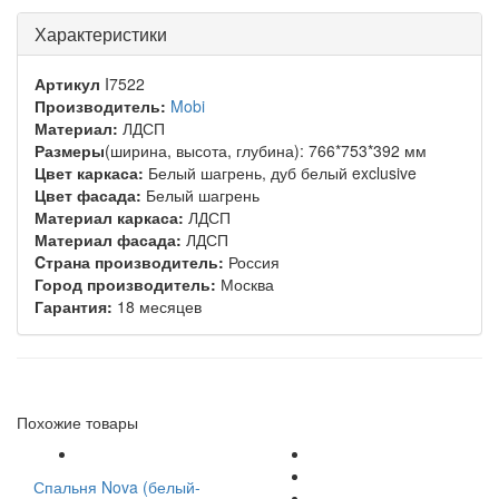
Характеристики
Артикул
I7522
Производитель:
Mobi
Материал:
ЛДСП
Размеры
(ширина, высота, глубина): 766*753*392 мм
Цвет каркаса:
Белый шагрень, дуб белый exclusive
Цвет фасада:
Белый шагрень
Материал каркаса:
ЛДСП
Материал фасада:
ЛДСП
Cтрана производитель:
Россия
Город производитель:
Москва
Гарантия:
18 месяцев
Похожие товары
Спальня Nova (белый-