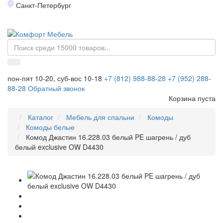
Санкт-Петербург
Toggl
naviga
пон-пят 10-20, суб-вос 10-18
+7 (812) 988-88-28
+7 (952) 288-
88-28
Обратный звонок
Корзина пуста
Каталог
Мебель для спальни
Комоды
Комоды белые
Комод Джастин 16.228.03 белый PE шагрень / дуб
белый exclusive OW D4430