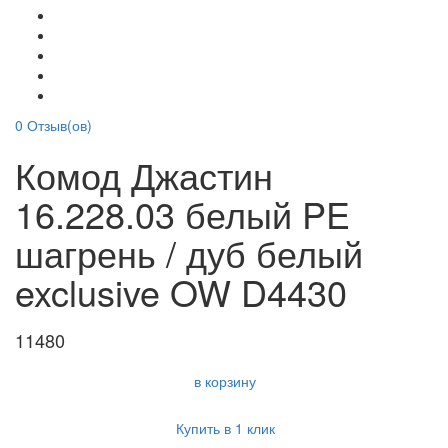
0
Отзыв(ов)
Комод Джастин
16.228.03 белый PE
шагрень / дуб белый
exclusive OW D4430
11480
в корзину
Купить в 1 клик