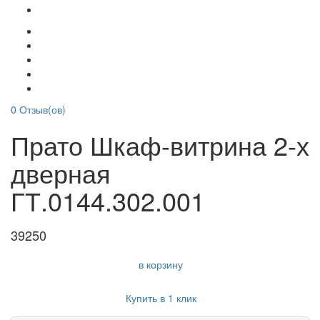
0
Отзыв(ов)
Прато Шкаф-витрина 2-х
дверная
ГТ.0144.302.001
39250
в корзину
Купить в 1 клик