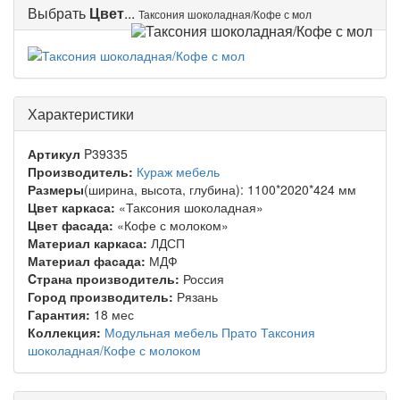
Выбрать
Цвет
...
Таксония шоколадная/Кофе с мол
Характеристики
Артикул
P39335
Производитель:
Кураж мебель
Размеры
(ширина, высота, глубина): 1100*2020*424 мм
Цвет каркаса:
«Таксония шоколадная»
Цвет фасада:
«Кофе с молоком»
Материал каркаса:
ЛДСП
Материал фасада:
МДФ
Cтрана производитель:
Россия
Город производитель:
Рязань
Гарантия:
18 мес
Коллекция:
Модульная мебель Прато Таксония
шоколадная/Кофе с молоком