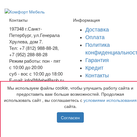
Контакты
Информация
Доставка
197348
г.Санкт-
Петербург
,
ул.Генерала
Оплата
Хрулева, дом 7
.
Политика
Тел: +7 (812) 988-88-28,
конфиденциальнос
+7 (952) 288-88-28
Гарантия
Режим работы: пон - пят
Кредит
с 10:00 до 20:00
суб - вос с 10:00 до 18:00
Контакты
E-mail: info@MebelBspb.ru
Мы используем файлы cookie, чтобы улучшить работу сайта и
Получить подарок
предоставить вам больше возможностей. Продолжая
использовать сайт , вы соглашаетесь с
условиями использования
сайта.
Согласен