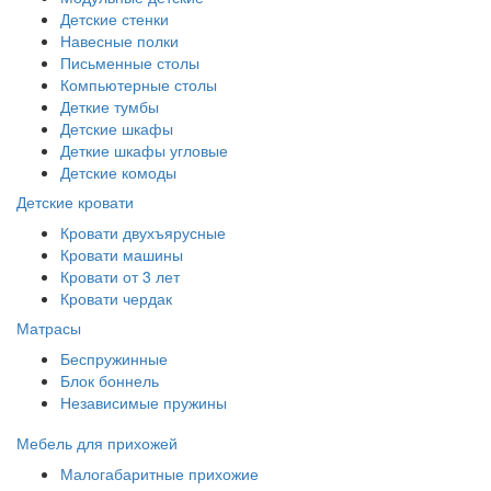
Детские стенки
Навесные полки
Письменные столы
Компьютерные столы
Деткие тумбы
Детские шкафы
Деткие шкафы угловые
Детские комоды
Детские кровати
Кровати двухъярусные
Кровати машины
Кровати от 3 лет
Кровати чердак
Матрасы
Беспружинные
Блок боннель
Независимые пружины
Мебель для прихожей
Малогабаритные прихожие