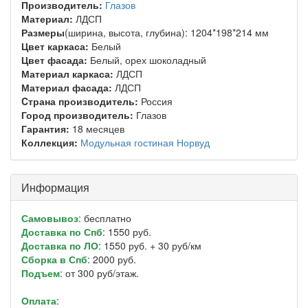
Производитель:
Глазов
Материал:
ЛДСП
Размеры
(ширина, высота, глубина): 1204*198*214 мм
Цвет каркаса:
Белый
Цвет фасада:
Белый, орех шоколадный
Материал каркаса:
ЛДСП
Материал фасада:
ЛДСП
Cтрана производитель:
Россия
Город производитель:
Глазов
Гарантия:
18 месяцев
Коллекция:
Модульная гостиная Норвуд
Информация
Самовывоз
: бесплатно
Доставка по Спб
: 1550 руб.
Доставка по ЛО
: 1550 руб. + 30 руб/км
Сборка в Спб
: 2000 руб.
Подъем
: от 300 руб/этаж.
Оплата
: