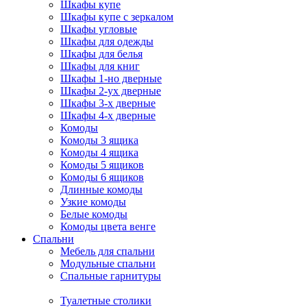
Шкафы купе
Шкафы купе с зеркалом
Шкафы угловые
Шкафы для одежды
Шкафы для белья
Шкафы для книг
Шкафы 1-но дверные
Шкафы 2-ух дверные
Шкафы 3-х дверные
Шкафы 4-х дверные
Комоды
Комоды 3 ящика
Комоды 4 ящика
Комоды 5 ящиков
Комоды 6 ящиков
Длинные комоды
Узкие комоды
Белые комоды
Комоды цвета венге
Спальни
Мебель для спальни
Модульные спальни
Спальные гарнитуры
Туалетные столики