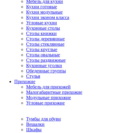
Мебель для кухни
Кухни готовые
Кухни модульные
Кухни эконом класса
Угловые кухни
Кухонные столы
Столы книжки
Столы деревянные
Столы стеклянные
Столы круглые
Столы овальные
Столы раздвижные
Кухонные уголки
Обеденные группы
Стулья
Прихожие
Мебель для прихожей
Малогабаритные прихожие
Модульные прихожие
Угловые прихожие
Тумбы для обуви
Вешалки
Шкафы