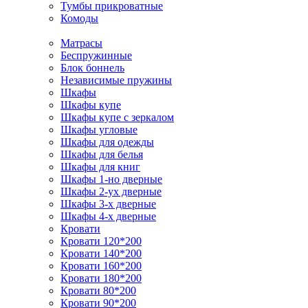
Тумбы прикроватные
Комоды
Матрасы
Беспружинные
Блок боннель
Независимые пружины
Шкафы
Шкафы купе
Шкафы купе с зеркалом
Шкафы угловые
Шкафы для одежды
Шкафы для белья
Шкафы для книг
Шкафы 1-но дверные
Шкафы 2-ух дверные
Шкафы 3-х дверные
Шкафы 4-х дверные
Кровати
Кровати 120*200
Кровати 140*200
Кровати 160*200
Кровати 180*200
Кровати 80*200
Кровати 90*200