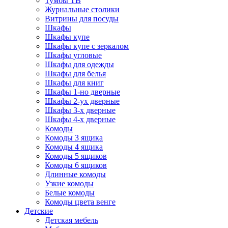
Тумбы ТВ
Журнальные столики
Витрины для посуды
Шкафы
Шкафы купе
Шкафы купе с зеркалом
Шкафы угловые
Шкафы для одежды
Шкафы для белья
Шкафы для книг
Шкафы 1-но дверные
Шкафы 2-ух дверные
Шкафы 3-х дверные
Шкафы 4-х дверные
Комоды
Комоды 3 ящика
Комоды 4 ящика
Комоды 5 ящиков
Комоды 6 ящиков
Длинные комоды
Узкие комоды
Белые комоды
Комоды цвета венге
Детские
Детская мебель