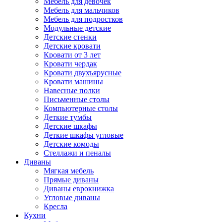
Мебель для девочек
Мебель для мальчиков
Мебель для подростков
Модульные детские
Детские стенки
Детские кровати
Кровати от 3 лет
Кровати чердак
Кровати двухъярусные
Кровати машины
Навесные полки
Письменные столы
Компьютерные столы
Деткие тумбы
Детские шкафы
Деткие шкафы угловые
Детские комоды
Стеллажи и пеналы
Диваны
Мягкая мебель
Прямые диваны
Диваны еврокнижка
Угловые диваны
Кресла
Кухни