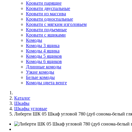
Кровати парящие
Кровати двуспальные
Кровати из массива
Кровати односпальные
Кровати с мягким изголовьем
Кровати подъемные
Кровати с ящиками
Комоды
Комоды 3 ящика
Комоды 4 ящика
Комоды 5 ящиков
Комоды 6 ящиков
Длинные комоды
Узкие комоды
Белые комоды
Комоды цвета венге
Каталог
Шкафы
Шкафы угловые
Либерти ШК 05 Шкаф угловой 780 (дуб сонома-белый гл