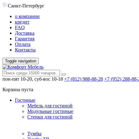
Санкт-Петербург
о компании
кредит
FAQ
Доставка
Гарантия
Оплата
Контакты
Toggle navigation
пон-пят 10-20, суб-вос 10-18
+7 (812) 988-88-28
+7 (952) 288-88-
Корзина пуста
Гостиные
Мебель для гостиной
Модульные гостиные
Стенки для гостиной
Тумбы