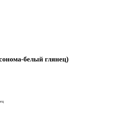
сонома-белый глянец)
нец