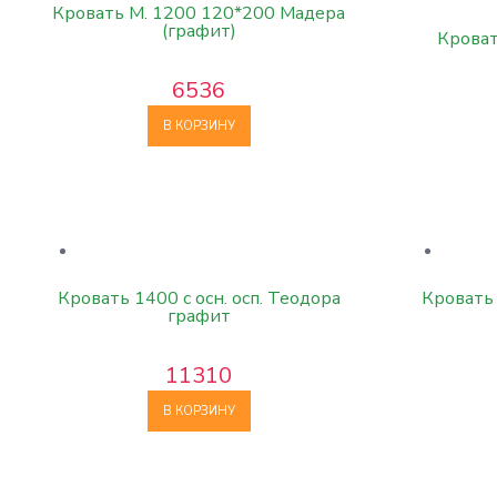
Кровать М. 1200 120*200 Мадера
(графит)
Кроват
6536
В КОРЗИНУ
Кровать 1400 с осн. осп. Теодора
Кровать 
графит
11310
В КОРЗИНУ