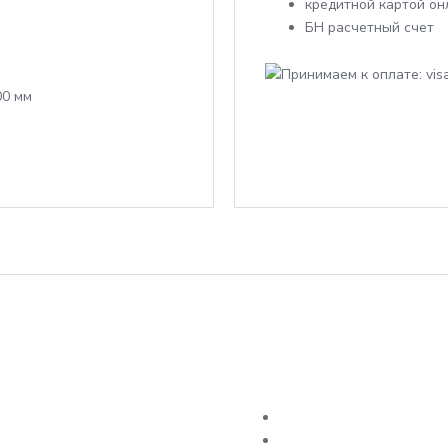
кредитной картой он
БН расчетный счет
00 мм