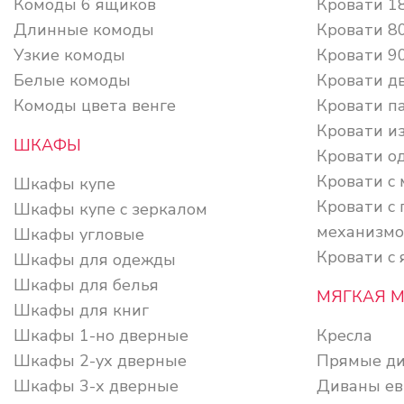
Комоды 6 ящиков
Кровати 1
Длинные комоды
Кровати 8
Узкие комоды
Кровати 9
Белые комоды
Кровати д
Комоды цвета венге
Кровати п
Кровати из
ШКАФЫ
Кровати о
Кровати с
Шкафы купе
Кровати с
Шкафы купе с зеркалом
механизм
Шкафы угловые
Кровати с
Шкафы для одежды
Шкафы для белья
МЯГКАЯ 
Шкафы для книг
Шкафы 1-но дверные
Кресла
Шкафы 2-ух дверные
Прямые д
Шкафы 3-х дверные
Диваны ев