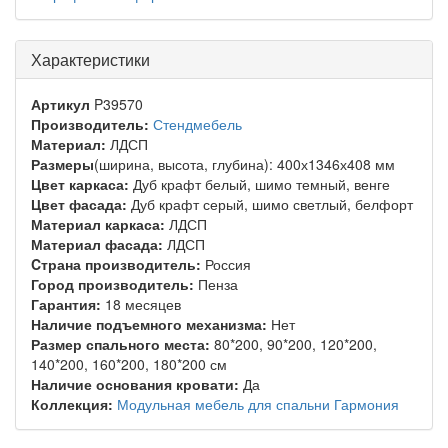
Характеристики
Артикул
P39570
Производитель:
Стендмебель
Материал:
ЛДСП
Размеры
(ширина, высота, глубина): 400х1346х408 мм
Цвет каркаса:
Дуб крафт белый, шимо темный, венге
Цвет фасада:
Дуб крафт серый, шимо светлый, белфорт
Материал каркаса:
ЛДСП
Материал фасада:
ЛДСП
Cтрана производитель:
Россия
Город производитель:
Пенза
Гарантия:
18 месяцев
Наличие подъемного механизма:
Нет
Размер спального места:
80*200, 90*200, 120*200,
140*200, 160*200, 180*200 см
Наличие основания кровати:
Да
Коллекция:
Модульная мебель для спальни Гармония