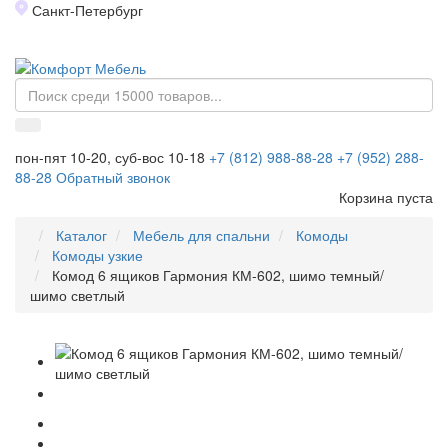
Санкт-Петербург
Toggl
naviga
пон-пят 10-20, суб-вос 10-18
+7 (812) 988-88-28
+7 (952) 288-
88-28
Обратный звонок
Корзина пуста
Каталог
Мебель для спальни
Комоды
Комоды узкие
Комод 6 ящиков Гармония КМ-602, шимо темный/
шимо светлый