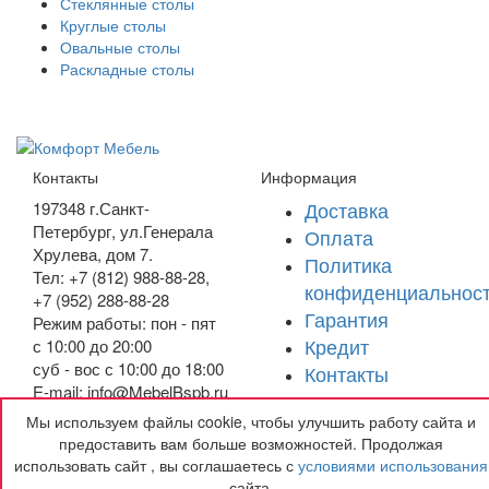
Стеклянные столы
Круглые столы
Овальные столы
Раскладные столы
Контакты
Информация
Доставка
197348
г.Санкт-
Петербург
,
ул.Генерала
Оплата
Хрулева, дом 7
.
Политика
Тел: +7 (812) 988-88-28,
конфиденциальнос
+7 (952) 288-88-28
Гарантия
Режим работы: пон - пят
Кредит
с 10:00 до 20:00
суб - вос с 10:00 до 18:00
Контакты
E-mail: info@MebelBspb.ru
Мы используем файлы cookie, чтобы улучшить работу сайта и
Получить подарок
предоставить вам больше возможностей. Продолжая
использовать сайт , вы соглашаетесь с
условиями использования
сайта.